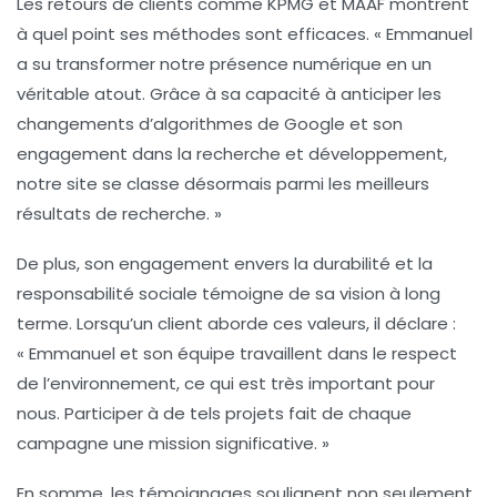
Les retours de clients comme KPMG et MAAF montrent
à quel point ses méthodes sont efficaces. « Emmanuel
a su transformer notre présence numérique en un
véritable atout. Grâce à sa capacité à anticiper les
changements d’algorithmes de Google et son
engagement dans la
recherche et développement
,
notre site se classe désormais parmi les meilleurs
résultats de recherche. »
De plus, son engagement envers la
durabilité
et la
responsabilité sociale
témoigne de sa vision à long
terme. Lorsqu’un client aborde ces valeurs, il déclare :
« Emmanuel et son équipe travaillent dans le respect
de l’environnement, ce qui est très important pour
nous. Participer à de tels projets fait de chaque
campagne une mission significative. »
En somme, les témoignages soulignent non seulement