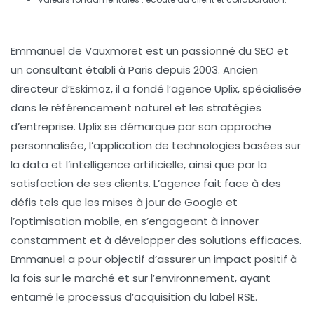
Emmanuel de Vauxmoret
est un passionné du
SEO
et
un consultant établi à Paris depuis 2003. Ancien
directeur d’Eskimoz, il a fondé l’agence
Uplix
, spécialisée
dans le
référencement naturel
et les
stratégies
d’entreprise
. Uplix se démarque par son approche
personnalisée, l’application de technologies basées sur
la
data
et l’
intelligence artificielle
, ainsi que par la
satisfaction de ses clients. L’agence fait face à des
défis tels que les
mises à jour de Google
et
l’
optimisation mobile
, en s’engageant à innover
constamment et à développer des solutions efficaces.
Emmanuel a pour objectif d’assurer un impact positif à
la fois sur le marché et sur l’environnement, ayant
entamé le processus d’acquisition du label
RSE
.