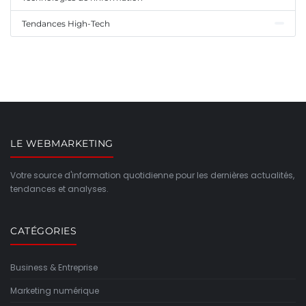
Tendances High-Tech
LE WEBMARKETING
Votre source d'information quotidienne pour les dernières actualités,
tendances et analyses.
CATÉGORIES
Business & Entreprise
Marketing numérique