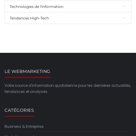
Technologies de l'information
Tendances High-Tech
LE WEBMARKETING
Votre source d'information quotidienne pour les dernières actualités,
tendances et analyses.
CATÉGORIES
Business & Entreprise