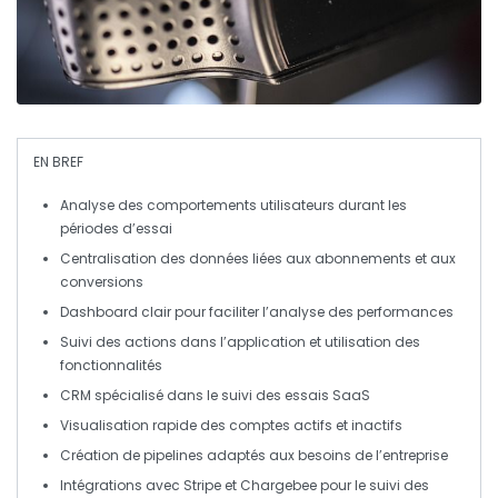
EN BREF
Analyse
des comportements utilisateurs durant les
périodes d’essai
Centralisation des données liées aux
abonnements
et aux
conversions
Dashboard
clair pour faciliter l’
analyse
des performances
Suivi des actions dans l’
application
et utilisation des
fonctionnalités
CRM
spécialisé dans le suivi des
essais
SaaS
Visualisation rapide des comptes
actifs
et
inactifs
Création de
pipelines
adaptés aux besoins de l’entreprise
Intégrations avec
Stripe
et
Chargebee
pour le suivi des