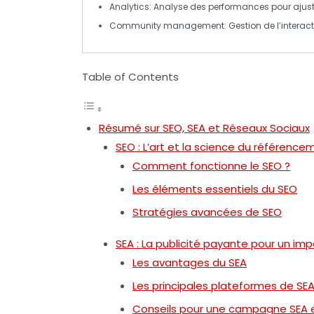
Analytics
: Analyse des performances pour ajuster
Community management
: Gestion de l’inter
Table of Contents
Résumé sur SEO, SEA et Réseaux Sociaux
SEO : L’art et la science du référence
Comment fonctionne le SEO ?
Les éléments essentiels du SEO
Stratégies avancées de SEO
SEA : La publicité payante pour un im
Les avantages du SEA
Les principales plateformes de SE
Conseils pour une campagne SEA 