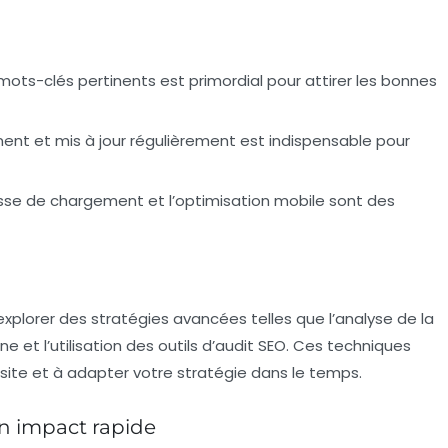
s mots-clés pertinents est primordial pour attirer les bonnes
nent et mis à jour régulièrement est indispensable pour
itesse de chargement et l’optimisation mobile sont des
 explorer des stratégies avancées telles que l’analyse de la
rne et l’utilisation des outils d’audit SEO. Ces techniques
re site et à adapter votre stratégie dans le temps.
un impact rapide