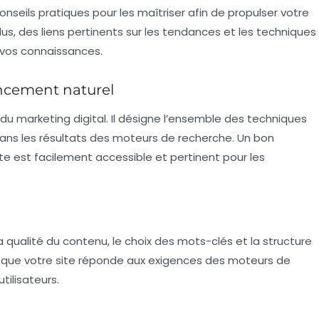
seils pratiques pour les maîtriser afin de propulser votre
s, des liens pertinents sur les tendances et les techniques
 vos connaissances.
rencement naturel
 du marketing digital. Il désigne l’ensemble des techniques
b dans les résultats des moteurs de recherche. Un bon
te est facilement accessible et pertinent pour les
a qualité du contenu, le choix des mots-clés et la structure
rer que votre site réponde aux exigences des moteurs de
tilisateurs.