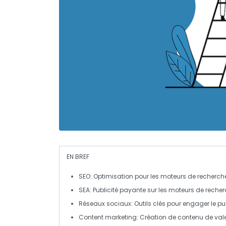
EN BREF
SEO
: Optimisation pour les moteurs de recherche,
SEA
: Publicité payante sur les moteurs de recher
Réseaux sociaux
: Outils clés pour engager le p
Content marketing
: Création de contenu de valeu