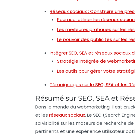
Réseaux sociaux : Construire une pr
Pourquoi utiliser les réseaux sociau
Les meilleures pratiques sur les ré
Le pouvoir des publicités sur les r
Intégrer SEO, SEA et réseaux sociaux
Stratégie intégrée de webmarketi
Les outils pour gérer votre straté
Témoignages sur le SEO, SEA et les R
Résumé sur SEO, SEA et Rés
Dans le monde du
webmarketing
, il est cru
et les
réseaux sociaux
. Le
SEO
(Search Engine
sa visibilité sur les moteurs de recherche 
pertinents et une expérience utilisateur opt