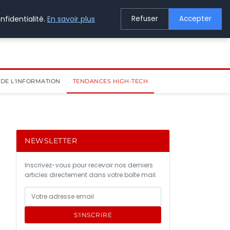
nfidentialité.
En savoir plus
Refuser
Accepter
DE L'INFORMATION
TENDANCES HIGH-TECH
NEWSLETTER
Inscrivez-vous pour recevoir nos derniers
articles directement dans votre boîte mail.
S'INSCRIRE