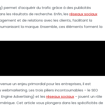
) permet d’acquérir du trafic grâce à des publicités
ns les résultats de recherche. Enfin, les
réseaux sociaux
gement et de relations avec les clients, facilitant la
 humanisant la marque. Ensemble, ces éléments forment la
venue un enjeu primordial pour les entreprises, il est
u
webmarketing
. Les trois piliers incontournables – le
SEO
Engine Advertising) et les
réseaux sociaux
– jouent un rôle
umérique. Cet article vous plongera dans les spécificités de