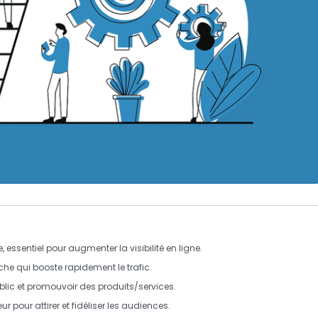
 essentiel pour augmenter la visibilité en ligne.
che qui booste rapidement le trafic.
ublic et promouvoir des produits/services.
r pour attirer et fidéliser les audiences.