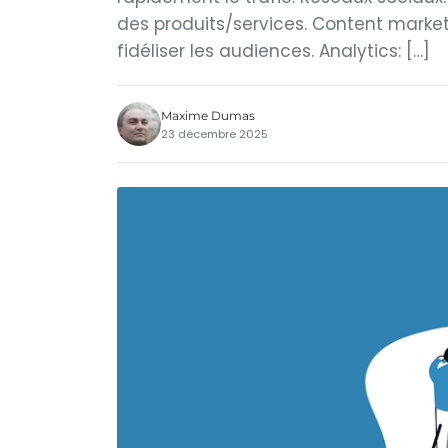
des produits/services. Content market
fidéliser les audiences. Analytics: […]
Maxime Dumas
23 décembre 2025