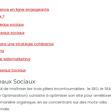
ésence en ligne engageante
x ?
seaux sociaux
éseaux sociaux
 dans une stratégie cohérente
ng
gie webmarketing
éseaux Sociaux
eaux Sociaux
cial de maîtriser les trois piliers incontournables : le
SEO
, le
SEA
 Optimization) consiste à optimiser son site pour améliorer
de manière organique, en se concentrant sur des mots-clés
imale.