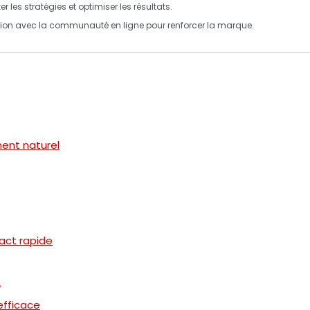
 les stratégies et optimiser les résultats.
action avec la communauté en ligne pour renforcer la marque.
ment naturel
pact rapide
A
efficace