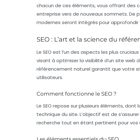
chacun de ces éléments, vous offrant des con
entreprise vers de nouveaux sommets. De plu
modernes seront intégrés pour approfondir
SEO : L’art et la science du réfé
Le
SEO
est l’un des aspects les plus cruciaux
visant à optimiser la visibilité d’un site we
référencement naturel garantit que votre si
utilisateurs.
Comment fonctionne le SEO ?
Le SEO repose sur plusieurs éléments, dont l
technique du site. L’objectif est de s’assu
recherche tout en étant pertinent pour vos u
Les éléments essentiels du SEO