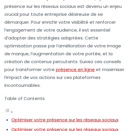
présence sur les
réseaux sociaux
est devenu un enjeu
crucial pour toute entreprise désireuse de se
démarquer. Pour enrichir votre
visibilité
et renforcer
l’
engagement
de votre audience, il est essentiel
d’adopter des stratégies adaptées. Cette
optimisation passe par l’amélioration de votre image
de marque, l’augmentation de votre portée, et la
création de contenus percutants. Suivez ces conseils
pour transformer votre
présence en ligne
et maximiser
l’impact de vos actions sur ces plateformes
incontournables.
Table of Contents
Optimiser votre présence sur les réseaux sociaux
Optimiser votre présence sur les réseaux sociaux