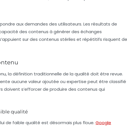
pondre aux demandes des utilisateurs. Les résultats de
a capacité des contenus à générer des échanges
 s’appuient sur des contenus stériles et répétitifs risquent d
contenu
, la définition traditionnelle de la
qualité
doit être revue.
ésente aucune
valeur ajoutée
ou expertise peut être classifié
doivent s’efforcer de produire des contenus qui
ible qualité
lui de faible qualité est désormais plus floue.
Google