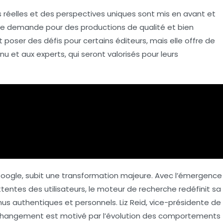
 réelles
et des
perspectives uniques
sont mis en avant et
 une demande pour des
productions de qualité
et bien
 poser des défis pour certains éditeurs, mais elle offre de
enu
et aux
experts
, qui seront valorisés pour leurs
 Google, subit une transformation majeure. Avec l’émergence
ttentes des utilisateurs, le moteur de recherche redéfinit sa
enus
authentiques
et
personnels
. Liz Reid, vice-présidente de
 changement est motivé par l’évolution des comportements