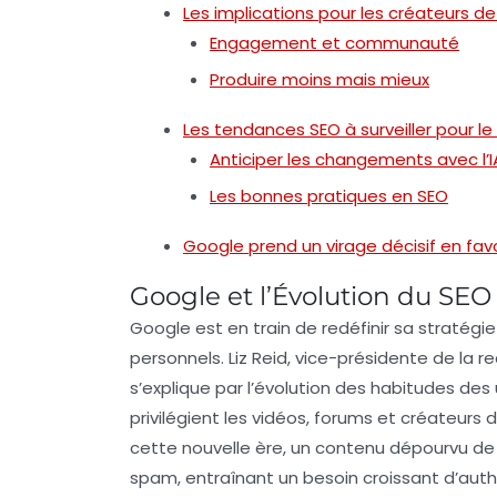
Les implications pour les créateurs d
Engagement et communauté
Produire moins mais mieux
Les tendances SEO à surveiller pour le 
Anticiper les changements avec l’I
Les bonnes pratiques en SEO
Google prend un virage décisif en fa
Google et l’Évolution du SEO
Google est en train de
redéfinir
sa stratégie
personnels
. Liz Reid, vice-présidente de l
s’explique par l’évolution des
habitudes des u
privilégient les
vidéos
,
forums
et
créateurs 
cette nouvelle ère, un contenu dépourvu d
spam
, entraînant un besoin croissant d’
auth