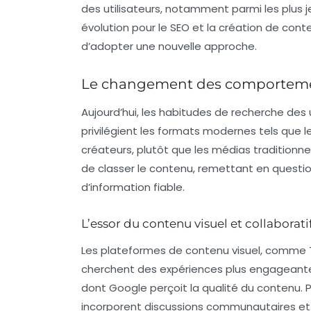
des utilisateurs, notamment parmi les plus j
évolution pour le SEO et la création de conte
d’adopter une nouvelle approche.
Le changement des comportement
Aujourd’hui, les habitudes de recherche des
privilégient les formats modernes tels que l
créateurs, plutôt que les médias tradition
de classer le contenu, remettant en questio
d’information fiable.
L’essor du contenu visuel et collaborati
Les plateformes de contenu visuel, comme Ti
cherchent des expériences plus engageante
dont Google perçoit la
qualité du contenu
. 
incorporent discussions communautaires et 