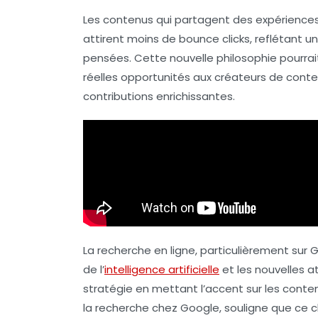
Les contenus qui partagent des
expériences
attirent moins de
bounce clicks
, reflétant
pensées. Cette nouvelle philosophie pourrait
réelles opportunités aux
créateurs de cont
contributions enrichissantes.
La recherche en ligne, particulièrement sur
de l’
intelligence artificielle
et les nouvelles a
stratégie en mettant l’accent sur les cont
la recherche chez Google, souligne que ce