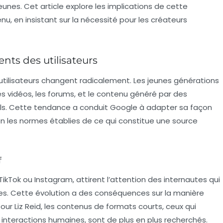
eunes. Cet article explore les implications de cette
nu, en insistant sur la nécessité pour les créateurs
s des utilisateurs
 utilisateurs changent radicalement. Les jeunes générations
es vidéos, les forums, et le contenu généré par des
nels. Cette tendance a conduit Google à adapter sa façon
n les normes établies de ce qui constitue une source
f
kTok ou Instagram, attirent l’attention des internautes qui
s. Cette évolution a des conséquences sur la manière
Pour Liz Reid, les contenus de formats courts, ceux qui
interactions humaines, sont de plus en plus recherchés.