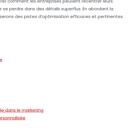
rer comment les entreprises peuvent recentrer leurs
e se perdre dans des détails superflus. En abordant la
ons des pistes d’optimisation efficaces et pertinentes.
ce
ielle dans le marketing
ersonnalisée