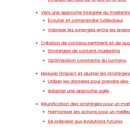
Vers une approche intégrée du marketing
Écouter et comprendre l’utilisateur
Valoriser les synergies entre les levier
Création de contenu pertinent et de qua
Stratégies de content marketing
Optimisation constante du contenu
Mesurer l’impact et ajuster les stratégies
Utiliser les données pour prendre des 
Adopter une approche agile
Réunification des stratégies pour un mar
Harmoniser les actions pour un meill
Se préparer aux évolutions futures