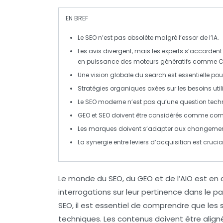
EN BREF
Le SEO
n’est pas obsolète malgré l’essor de l’
IA
.
Les avis divergent, mais les experts s’accordent
en puissance des moteurs génératifs comme
C
Une vision globale du
search
est essentielle po
Stratégies organiques axées sur les
besoins util
Le SEO moderne n’est pas qu’une question tech
GEO
et
SEO
doivent être considérés comme complé
Les marques doivent s’adapter aux changements 
La synergie entre
leviers d’acquisition
est crucia
Le monde du
SEO
, du
GEO
et de l’
AIO
est en 
interrogations sur leur pertinence dans le pa
SEO, il est essentiel de comprendre que les 
techniques. Les contenus doivent être align