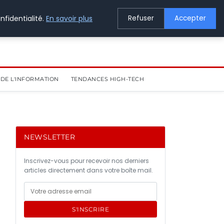
nfidentialité.
En savoir plus
Refuser
Accepter
DE L'INFORMATION
TENDANCES HIGH-TECH
NEWSLETTER
Inscrivez-vous pour recevoir nos derniers
articles directement dans votre boîte mail.
s
S'INSCRIRE