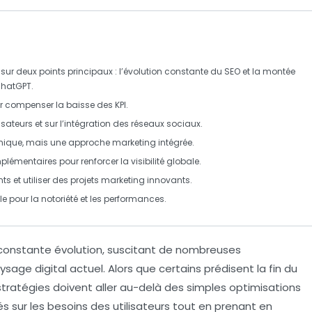
 sur deux points principaux : l’évolution constante du
SEO
et la montée
hatGPT
.
ur compenser la baisse des KPI.
isateurs
et sur l’intégration des réseaux sociaux.
nique, mais une approche marketing intégrée.
mentaires pour renforcer la visibilité globale.
et utiliser des projets marketing innovants.
le pour la notoriété et les performances.
constante évolution, suscitant de nombreuses
ysage digital actuel. Alors que certains prédisent la fin du
stratégies doivent aller au-delà des simples optimisations
és sur les
besoins des utilisateurs
tout en prenant en