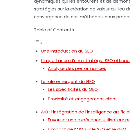
dynamiques qui les entourent et de démont
stratégies sur la
création de valeur
au lieu d
convergence de ces méthodes, nous proposer
Table of Contents
Une introduction au SEO
L’importance d’une stratégie SEO effica
Analyse des performances
Le rôle émergent du GEO
Les spécificités du GEO
Proximité et engagement client
AIO : l’intégration de l’intelligence artific
Favoriser une expérience utilisateur p
L’impact de l’AIO sur le SEO et le GEO