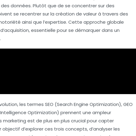
 des données. Plutôt que de se concentrer sur des
vent se recentrer sur la
création de valeur
à travers des
notoriété ainsi que l’expertise. Cette approche globale
s d’acquisition, essentielle pour se démarquer dans un
.
olution, les termes
SEO
(Search Engine Optimization),
GEO
al Intelligence Optimization) prennent une ampleur
s marketing est de plus en plus crucial pour capter
ur objectif d’explorer ces trois concepts, d’analyser les