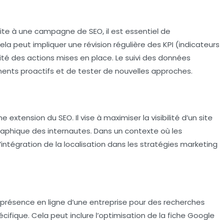
ite à une campagne de SEO, il est essentiel de
a peut impliquer une révision régulière des
KPI
(indicateurs
té des actions mises en place. Le suivi des
données
nts proactifs et de tester de nouvelles approches.
e extension du SEO. Il vise à maximiser la visibilité d’un site
hique des internautes. Dans un contexte où les
l’intégration de la localisation dans les stratégies marketing
a présence en ligne d’une entreprise pour des recherches
fique. Cela peut inclure l’optimisation de la fiche Google