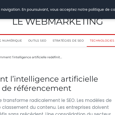
 navigation. En poursuivant, vous acceptez notre politique de co
LE WEBMARKETING
G NUMÉRIQUE
OUTILS SEO
STRATÉGIES DE SEO
TECHNOLOGIES 
ent l’intelligence artificielle redéfinit…
l’intelligence artificielle
es de référencement
ielle transforme radicalement le SEO. Les modèles de
le classement du contenu. Les entreprises doivent
éfis sans précédent. Une consolidation du secteur