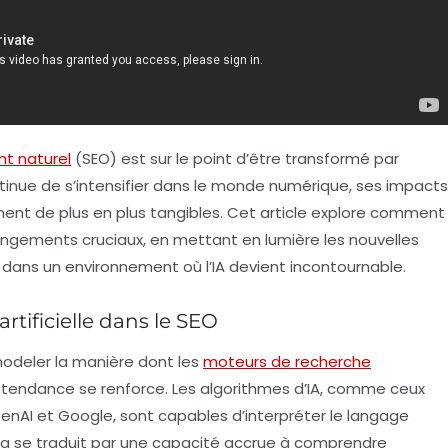
t naturel
(SEO) est sur le point d’être transformé par
A continue de s’intensifier dans le monde numérique, ses impacts
nt de plus en plus tangibles. Cet article explore comment
angements cruciaux, en mettant en lumière les nouvelles
dans un environnement où l’IA devient incontournable.
artificielle dans le SEO
odeler la manière dont les
moteurs de recherche
te tendance se renforce. Les algorithmes d’IA, comme ceux
enAI
et
Google
, sont capables d’interpréter le langage
ela se traduit par une capacité accrue à comprendre