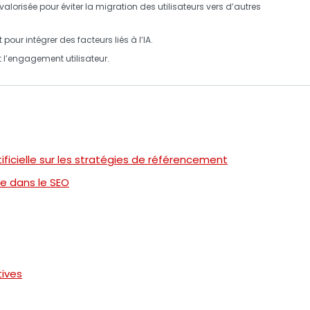
evalorisée pour éviter la migration des utilisateurs vers d’autres
pour intégrer des facteurs liés à l’IA.
 l’
engagement utilisateur
.
rtificielle sur les stratégies de référencement
lle dans le SEO
ives