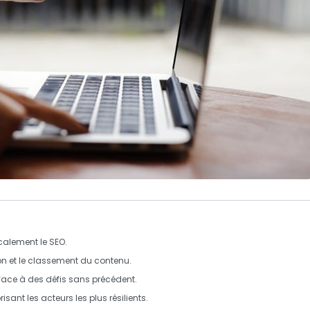
calement le
SEO
.
ion et le classement du contenu.
face à des défis sans précédent.
sant les acteurs les plus résilients.