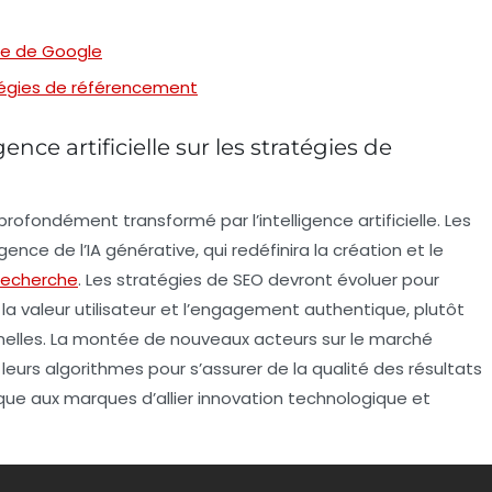
me de Google
ratégies de référencement
ence artificielle sur les stratégies de
profondément transformé par l’
intelligence artificielle
. Les
gence de l’
IA générative
, qui redéfinira la création et le
recherche
. Les stratégies de
SEO
devront évoluer pour
la valeur utilisateur et l’engagement authentique, plutôt
nnelles. La montée de nouveaux acteurs sur le marché
eurs algorithmes pour s’assurer de la qualité des résultats
que aux marques d’allier
innovation technologique
et