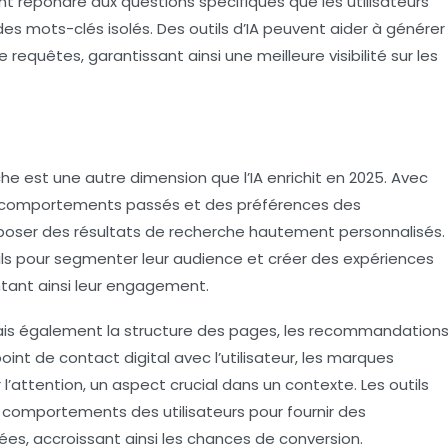
ent répondre aux questions spécifiques que les utilisateurs
des mots-clés isolés. Des outils d’IA peuvent aider à générer
equêtes, garantissant ainsi une meilleure visibilité sur les
he est une autre dimension que l’IA enrichit en 2025. Avec
 comportements passés et des préférences des
proposer des résultats de recherche hautement personnalisés.
tils pour segmenter leur audience et créer des expériences
ntant ainsi leur engagement.
ais également la structure des pages, les recommandation
nt de contact digital avec l’utilisateur, les marques
l’attention, un aspect crucial dans un contexte. Les outils
s comportements des utilisateurs pour fournir des
s, accroissant ainsi les chances de conversion.