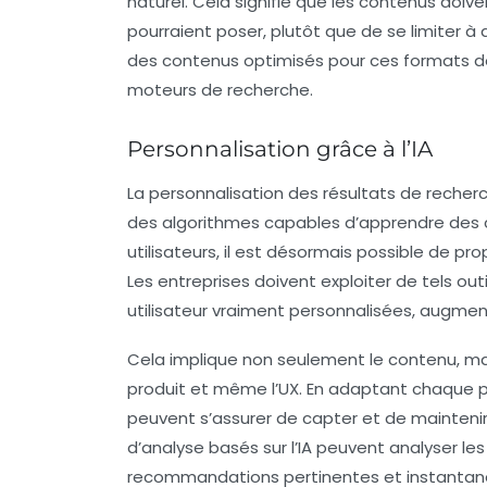
naturel
. Cela signifie que les contenus doiv
pourraient poser, plutôt que de se limiter à 
des contenus optimisés pour ces formats de r
moteurs de recherche.
Personnalisation grâce à l’IA
La personnalisation des résultats de recherc
des algorithmes capables d’apprendre des
utilisateurs, il est désormais possible de 
Les entreprises doivent exploiter de tels ou
utilisateur vraiment personnalisées, augme
Cela implique non seulement le contenu, m
produit et même l’UX. En adaptant chaque poi
peuvent s’assurer de capter et de maintenir 
d’analyse basés sur l’IA peuvent analyser le
recommandations pertinentes et instantanée