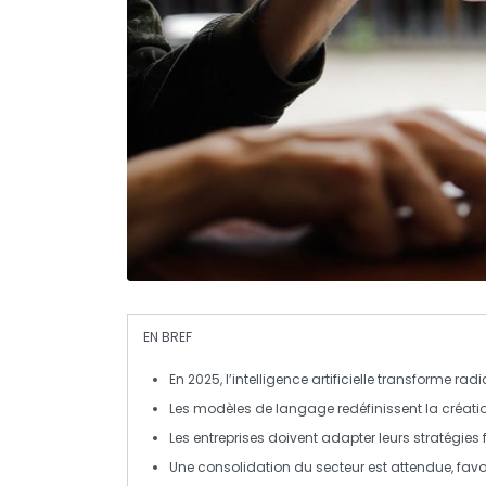
EN BREF
En
2025
, l’
intelligence artificielle
transforme radi
Les
modèles de langage
redéfinissent la créat
Les entreprises doivent adapter leurs
stratégies
Une
consolidation
du secteur est attendue, favori