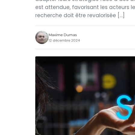
est attendue, favorisant les acteurs les
recherche doit être revalorisée […]
Maxime Dumas
12 décembre 2024