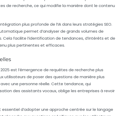
uêtes de recherche, ce qui modifie la manière dont le contenu
ntégration plus profonde de l’IA dans leurs stratégies SEO.
e automatique permet d’analyser de grands volumes de
ela facilite l’identification de tendances, d’intérêts et de
enu plus pertinentes et efficaces.
elles
n 2025 est l’émergence de requêtes de recherche plus
ux utilisateurs de poser des questions de manière plus
t avec une personne réelle. Cette tendance, qui
tion des assistants vocaux, oblige les entreprises à revoir
ent essentiel d’adopter une approche centrée sur le
langage