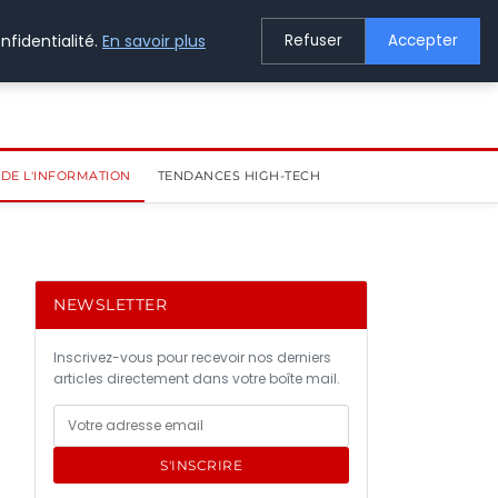
nfidentialité.
En savoir plus
Refuser
Accepter
DE L'INFORMATION
TENDANCES HIGH-TECH
NEWSLETTER
Inscrivez-vous pour recevoir nos derniers
articles directement dans votre boîte mail.
S'INSCRIRE