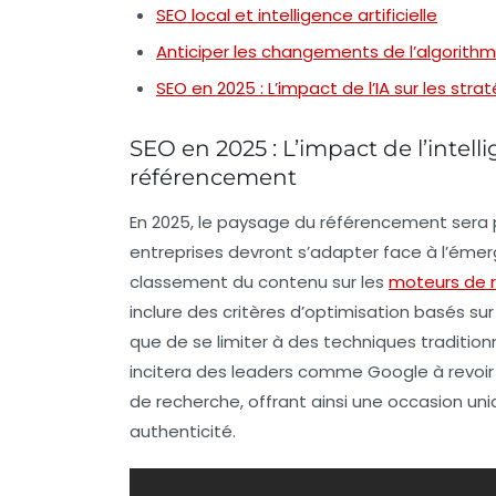
SEO local et intelligence artificielle
Anticiper les changements de l’algorith
SEO en 2025 : L’impact de l’IA sur les st
SEO en 2025 : L’impact de l’intellig
référencement
En 2025, le paysage du
référencement
sera 
entreprises devront s’adapter face à l’émer
classement du contenu sur les
moteurs de 
inclure des critères d’
optimisation
basés sur 
que de se limiter à des techniques traditio
incitera des leaders comme Google à revoir l
de recherche, offrant ainsi une occasion uni
authenticité
.