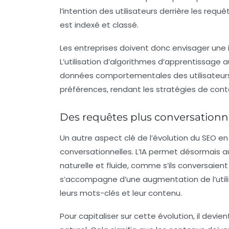
l’intention des utilisateurs derrière les req
est indexé et classé.
Les entreprises doivent donc envisager une i
L’utilisation d’algorithmes d’apprentissag
données comportementales des utilisateurs. C
préférences, rendant les stratégies de cont
Des requêtes plus conversationn
Un autre aspect clé de l’évolution du SEO e
conversationnelles. L’IA permet désormais a
naturelle et fluide, comme s’ils conversaien
s’accompagne d’une augmentation de l’utilisa
leurs mots-clés et leur contenu.
Pour capitaliser sur cette évolution, il devi