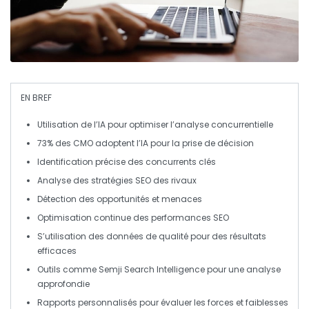
EN BREF
Utilisation de l’IA
pour optimiser l’analyse concurrentielle
73% des
CMO
adoptent l’
IA
pour la prise de décision
Identification précise des
concurrents clés
Analyse des
stratégies SEO
des rivaux
Détection des
opportunités
et
menaces
Optimisation continue des performances
SEO
S’utilisation des
données de qualité
pour des résultats
efficaces
Outils comme
Semji Search Intelligence
pour une analyse
approfondie
Rapports personnalisés pour évaluer les
forces
et
faiblesses