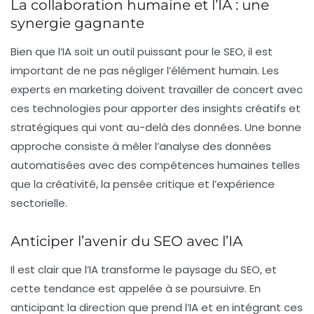
La collaboration humaine et l’IA : une
synergie gagnante
Bien que l’IA soit un outil puissant pour le SEO, il est
important de ne pas négliger l’élément humain. Les
experts en marketing doivent travailler de concert avec
ces technologies pour apporter des insights créatifs et
stratégiques qui vont au-delà des données. Une bonne
approche consiste à mêler l’analyse des données
automatisées avec des compétences humaines telles
que la
créativité
, la
pensée critique
et l’
expérience
sectorielle
.
Anticiper l’avenir du SEO avec l’IA
Il est clair que l’IA transforme le paysage du SEO, et
cette tendance est appelée à se poursuivre. En
anticipant la direction que prend l’IA et en intégrant ces