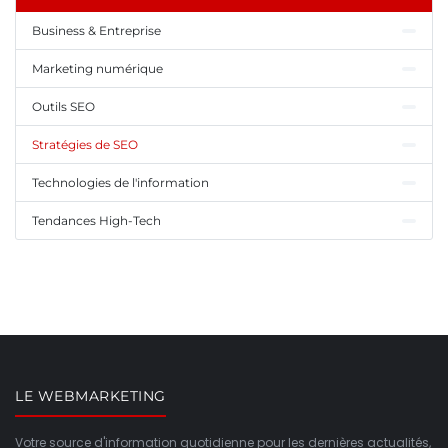
Business & Entreprise
Marketing numérique
Outils SEO
Stratégies de SEO
Technologies de l'information
Tendances High-Tech
LE WEBMARKETING
Votre source d'information quotidienne pour les dernières actualités,