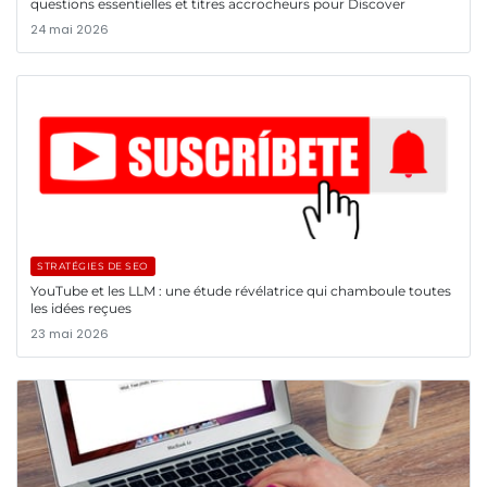
questions essentielles et titres accrocheurs pour Discover
24 mai 2026
STRATÉGIES DE SEO
YouTube et les LLM : une étude révélatrice qui chamboule toutes
les idées reçues
23 mai 2026