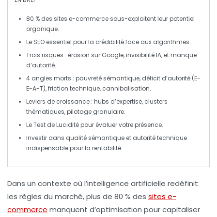
80 % des sites e-commerce
sous-exploitent leur potentiel
organique.
Le
SEO
essentiel pour la crédibilité face aux algorithmes.
Trois risques :
érosion sur Google
,
invisibilité IA
, et manque
d’autorité.
4 angles morts
: pauvreté sémantique, déficit d’autorité (E-
E-A-T), friction technique, cannibalisation.
Leviers de croissance
: hubs d’expertise, clusters
thématiques, pilotage granulaire.
Le
Test de Lucidité
pour évaluer votre présence.
Investir dans
qualité sémantique
et
autorité technique
indispensable pour la rentabilité.
Dans un contexte où
l’intelligence artificielle
redéfinit
les règles du marché, plus de
80 % des
sites e-
commerce
manquent d’optimisation pour capitaliser