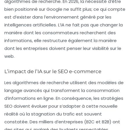
algorithmes de recherche. En 2026, la nécessité d’être
bien positionné sur Google ne suffit plus; ce qui compte
est d’exister dans l’environnement généré par les
intelligences artificielles. L’IA ne fait pas que changer la
manière dont les consommateurs recherchent des
informations, elle restructure également la manière
dont les entreprises doivent penser leur visibilité sur le
web.
L’impact de l’IA sur le SEO e-commerce
Les algorithmes de recherche utilisent des modèles de
langage avancés qui transforment la consommation
d’informations en ligne. En conséquence, les stratégies
SEO doivent évoluer pour s’adapter à cette nouvelle
réalité où la
stagnation
du trafic est souvent
constatée. Des milliers d’entreprises (B2C et B2B) ont
des sites qui, malgré des budgets respectables,