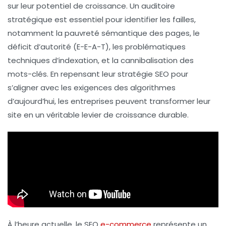
sur leur
potentiel de croissance
. Un auditoire
stratégique est essentiel pour identifier les failles,
notamment la
pauvreté sémantique
des pages, le
déficit d’
autorité
(E-E-A-T), les problématiques
techniques
d’indexation, et la
cannibalisation
des
mots-clés. En repensant leur stratégie SEO pour
s’aligner avec les exigences des
algorithmes
d’aujourd’hui, les entreprises peuvent transformer leur
site en un véritable
levier de croissance durable
.
À l’heure actuelle, le SEO
e-commerce
représente un