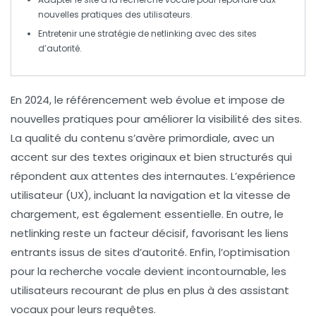
nouvelles pratiques des utilisateurs.
Entretenir une stratégie de
netlinking
avec des sites
d’autorité.
En
2024
, le
référencement web
évolue et impose de
nouvelles pratiques pour améliorer la
visibilité
des sites.
La qualité du
contenu
s’avère primordiale, avec un
accent sur des textes
originaux
et
bien structurés
qui
répondent aux attentes des internautes. L’
expérience
utilisateur
(UX), incluant la navigation et la vitesse de
chargement, est également essentielle. En outre, le
netlinking
reste un facteur décisif, favorisant les liens
entrants issus de sites d’
autorité
. Enfin, l’optimisation
pour la
recherche vocale
devient incontournable, les
utilisateurs recourant de plus en plus à des assistant
vocaux pour leurs requêtes.