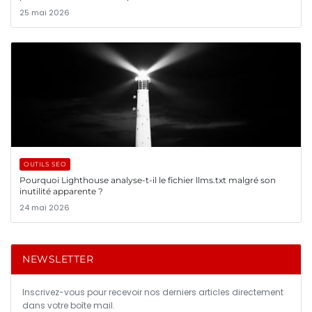
25 mai 2026
OUTILS SEO
Pourquoi Lighthouse analyse-t-il le fichier llms.txt malgré son
inutilité apparente ?
24 mai 2026
NEWSLETTER
Inscrivez-vous pour recevoir nos derniers articles directement
dans votre boîte mail.