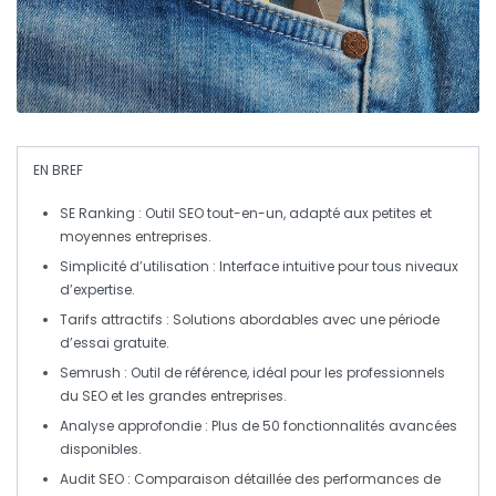
EN BREF
SE Ranking
: Outil SEO tout-en-un, adapté aux petites et
moyennes entreprises.
Simplicité d’utilisation
: Interface intuitive pour tous niveaux
d’expertise.
Tarifs attractifs
: Solutions abordables avec une période
d’essai gratuite.
Semrush
: Outil de référence, idéal pour les professionnels
du SEO et les grandes entreprises.
Analyse approfondie
: Plus de 50 fonctionnalités avancées
disponibles.
Audit SEO
: Comparaison détaillée des performances de