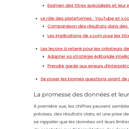
Examen des titres spécialisés et leur
Le rôle des plateformes : YouTube et x.
Comparaison des résultats dans des 
Les implications de x.com pour les titr
Les leçons à retenir pour les créateurs 
Adapter sa stratégie éditoriale intel
Prendre garde aux erreurs d’interprét
Se poser les bonnes questions avant de 
La promesse des données et leu
À première vue, les chiffres peuvent sembler
précises, des résultats clairs, et une prise d
se rappeler que
les données
ont leurs limite