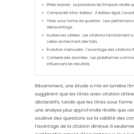
Effets biaisés
: Le paradoxe de Simpson révèle q
Comparatif intra-éditeur
: À éditeur égal, l’ava
Titres sous forme de question
: Leur performance
désavantage.
Audiences ciblées
: Les
citations
fonctionnent s
celles recherchant des faits.
Évolution mensuelle
: L’avantage des
citations
f
Contexte des données
: Les plateformes comme 
influencent les résultats.
Récemment, une étude a mis en lumière l’
suggèrent que les titres avec
citation
attire
déclaratifs
, tandis que les titres sous form
une analyse plus approfondie révèle que ces 
soulève des questions sur la validité des co
l’avantage de la citation diminue à seulement