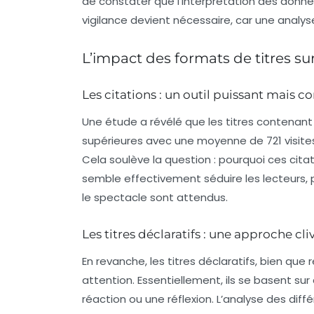
de constater que l’interprétation des
donné
vigilance devient nécessaire, car une analys
L’impact des formats de titres su
Les citations : un outil puissant mais c
Une étude a révélé que les titres contenan
supérieures avec une moyenne de
721 visite
Cela soulève la question : pourquoi ces
cita
semble effectivement séduire les lecteurs,
le
spectacle
sont attendus.
Les titres déclaratifs : une approche cli
En revanche, les titres déclaratifs, bien qu
attention. Essentiellement, ils se basent su
réaction ou une réflexion. L’analyse des di