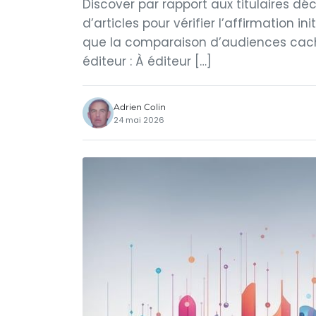
Discover par rapport aux titulaires décl
d’articles pour vérifier l’affirmation i
que la comparaison d’audiences cache
éditeur : À éditeur […]
Adrien Colin
24 mai 2026