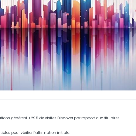
ations
génèrent +
29%
de visites Discover par rapport aux titulaires
ticles pour vérifier l’affirmation initiale.