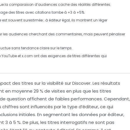
ue la comparaison d’audiences cache des réalités différentes.
ntage des titres avec
citations
tombe à
+3 à +5%
.
 est souvent surestimée ; à éditeur égal, ils montrent un léger
ur les audiences cherchant des
commentaires
, mais peuvent pénaliser
luctue sans tendance claire sur le temps.
YouTube et x.com ont des exigences de titres différentes qui
impact des
titres
sur la visibilité sur
Discover
. Les résultats
nt en moyenne 29 % de visites en plus que les titres
e de
question
affichent de faibles performances. Cependant,
chiffres sont influencés par le type d’éditeur, ce qui
nclusions initiales. En segmentant les données par éditeur,
 3 à 5 %. De plus, les titres interrogatifs ne sont pas