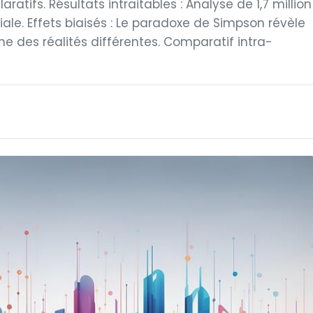
aratifs. Résultats intraitables : Analyse de 1,7 million
nitiale. Effets biaisés : Le paradoxe de Simpson révèle
 des réalités différentes. Comparatif intra-