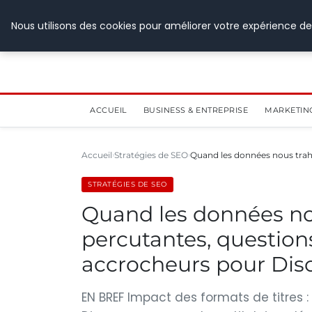
28 juillet 2026
Nous utilisons des cookies pour améliorer votre expérience de
ACCUEIL
BUSINESS & ENTREPRISE
MARKETIN
Accueil
Stratégies de SEO
Quand les données nous trahi
STRATÉGIES DE SEO
Quand les données nou
percutantes, questions 
accrocheurs pour Dis
EN BREF Impact des formats de titres :