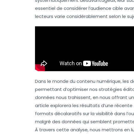
systématiquement désavantageux, leur succès
essentiel de considérer l’audience cible avan
lecteurs
varie considérablement selon le suje
Dans le monde du contenu numérique, les
d
permettant d’optimiser nos stratégies éditori
données
nous trahissent, en nous offrant un
article explorera les résultats d’une récent
formats
décalaratifs
sur la visibilité dans l’ou
malgré des données qui semblent prometteus
À travers cette analyse, nous mettrons en 