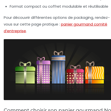
Format compact ou coffret modulable et réutilisable
Pour découvrir différentes options de packaging, rendez-
vous sur cette page pratique :
panier gourmand comité
d’entreprise
.
Comment choisir son panier gourmand No