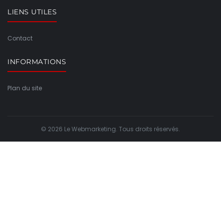
LIENS UTILES
Contact
INFORMATIONS
Plan du site
© 2026 Le Webmarketing. Tous droits réservés.