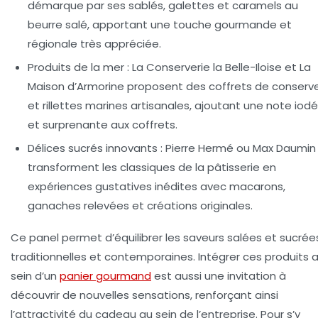
démarque par ses sablés, galettes et caramels au
beurre salé, apportant une touche gourmande et
régionale très appréciée.
Produits de la mer :
La Conserverie la Belle-Iloise et La
Maison d’Armorine proposent des coffrets de conserv
et rillettes marines artisanales, ajoutant une note iod
et surprenante aux coffrets.
Délices sucrés innovants :
Pierre Hermé ou Max Daumin
transforment les classiques de la pâtisserie en
expériences gustatives inédites avec macarons,
ganaches relevées et créations originales.
Ce panel permet d’équilibrer les saveurs salées et sucrée
traditionnelles et contemporaines. Intégrer ces produits 
sein d’un
panier gourmand
est aussi une invitation à
découvrir de nouvelles sensations, renforçant ainsi
l’attractivité du cadeau au sein de l’entreprise. Pour s’y