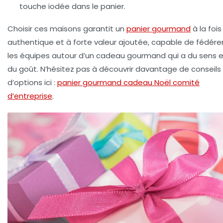
touche iodée dans le panier.
Choisir ces maisons garantit un
panier gourmand
à la fois
authentique et à forte valeur ajoutée, capable de fédére
les équipes autour d’un cadeau gourmand qui a du sens 
du goût. N’hésitez pas à découvrir davantage de conseils
d’options ici :
panier gourmand cadeau Noël comité
d’entreprise
.