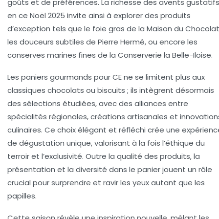
goûts et de préférences.
La richesse des avents gustatif
en ce Noël 2025 invite ainsi à explorer des produits
d’exception tels que le foie gras de la Maison du Chocolat
les douceurs subtiles de Pierre Hermé, ou encore les
conserves marines fines de la Conserverie la Belle-Iloise.
Les paniers gourmands pour CE ne se limitent plus aux
classiques chocolats ou biscuits ; ils intègrent désormais
des sélections étudiées, avec des alliances entre
spécialités régionales, créations artisanales et innovation
culinaires. Ce choix élégant et réfléchi crée une expérienc
de dégustation unique, valorisant à la fois l’éthique du
terroir et l’exclusivité. Outre la qualité des produits, la
présentation et la diversité dans le panier jouent un rôle
crucial pour surprendre et ravir les yeux autant que les
papilles.
Cette saison révèle une inspiration nouvelle, mêlant les