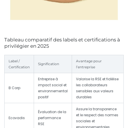
Tableau comparatif des labels et certifications à
privilégier en 2025
Label /
Avantage pour
Signification
Certification
l’entreprise
Entreprise à
Valorise la RSE et fidélise
impact social et
les collaborateurs
B Corp
environnemental
sensibles aux valeurs
positif
durables
Assure la transparence
Évaluation de la
et le respect des normes
Ecovadis
performance
sociales et
RSE
environnementales