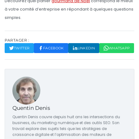
Découvrez quel panier
gourmand de Noël
correspond le mieux
à votre comité d’entreprise en répondant à quelques questions
simples.
PARTAGER :
TWITTER
FACEBOOK
LINKEDIN
WHATSAPP
Quentin Denis
Quentin Denis couvre depuis huit ans les intersections du
business, du marketing numérique et des outils SEO. Son
travail explore des sujets tels que les stratégies de
croissance digitale et l’optimisation des moteurs de