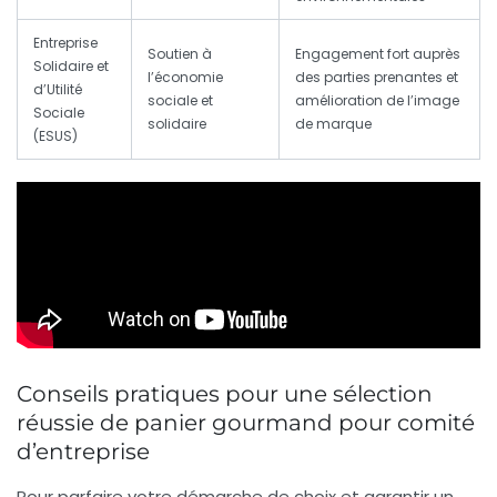
Entreprise
Soutien à
Engagement fort auprès
Solidaire et
l’économie
des parties prenantes et
d’Utilité
sociale et
amélioration de l’image
Sociale
solidaire
de marque
(ESUS)
Conseils pratiques pour une sélection
réussie de panier gourmand pour comité
d’entreprise
Pour parfaire votre démarche de choix et garantir un