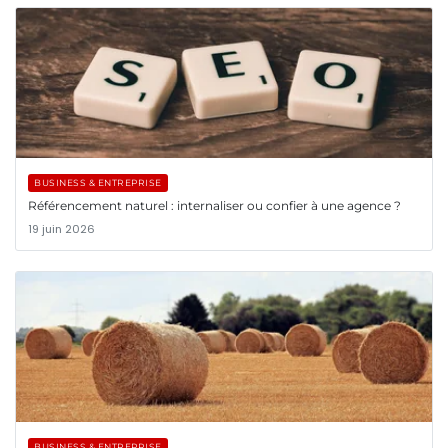
BUSINESS & ENTREPRISE
Référencement naturel : internaliser ou confier à une agence ?
19 juin 2026
BUSINESS & ENTREPRISE