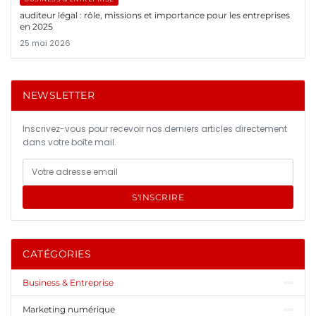
auditeur légal : rôle, missions et importance pour les entreprises
en 2025
25 mai 2026
NEWSLETTER
Inscrivez-vous pour recevoir nos derniers articles directement
dans votre boîte mail.
S'INSCRIRE
CATÉGORIES
Business & Entreprise
Marketing numérique