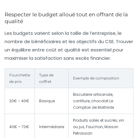
Respecter le budget alloué tout en offrant de la
qualité
Les budgets varient selon la taille de l’entreprise, le
nombre de bénéficiaires et les objectifs du CSE. Trouver
un équilibre entre coût et qualité est essentiel pour
maximiser la satisfaction sans excès financier.
Fourchette
Type de
Exemple de composition
de prix
coffret
Biscuiterie artisanale,
20€ – 40€
Basique
confiture, chocolat Le
Comptoir de Mathilde
Produits salés et sucrés, vin
40€ – 70€
Intermédiaire
ou jus, Fauchon, Maison
Petrossian