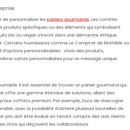
reprise
té de personnaliser les
paniers gourmands
. Les comités
es produits spécifiques ou des éléments qui symbolisent
duits bio ou vegan s’inscrit dans une démarche éthique,
té. Certains fournisseurs comme Le Comptoir de Mathilde ou
l d’options personnalisables : choix des produits,
t même cartes personnalisées pour un message unique.
urnable. Il est essentiel de trouver un panier gourmand qui
ché offre une gamme étendue de solutions, allant des
squ’aux coffrets premium. Par exemple, Ducs de Gascogne
nable, avec la possibilité d’obtenir plusieurs bouteilles de
té-prix doit être évalué en tenant compte des avis clients
es choix qui déçoivent les collaborateurs.