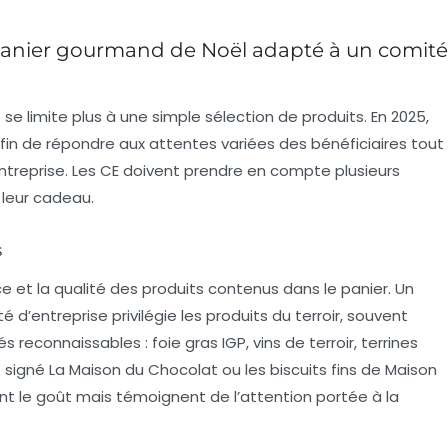
n panier gourmand de Noël adapté à un comité
se limite plus à une simple sélection de produits. En 2025,
 afin de répondre aux attentes variées des bénéficiaires tout
entreprise. Les CE doivent prendre en compte plusieurs
 leur cadeau.
s
e et la qualité des produits contenus dans le panier. Un
d’entreprise privilégie les produits du terroir, souvent
és reconnaissables : foie gras IGP, vins de terroir, terrines
signé La Maison du Chocolat ou les biscuits fins de Maison
ent le goût mais témoignent de l’attention portée à la