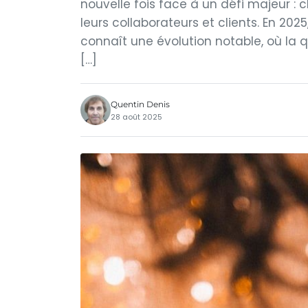
nouvelle fois face à un défi majeur : 
leurs collaborateurs et clients. En 2
connaît une évolution notable, où la qu
[…]
Quentin Denis
28 août 2025