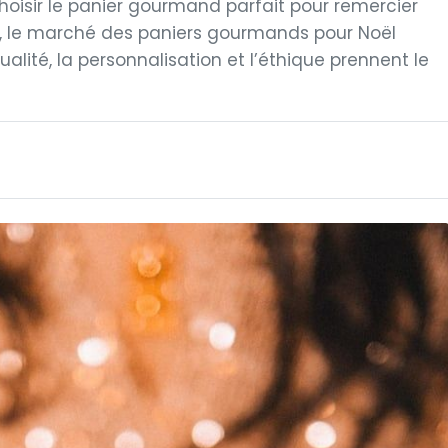
choisir le panier gourmand parfait pour remercier
025, le marché des paniers gourmands pour Noël
alité, la personnalisation et l’éthique prennent le