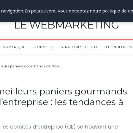
 navigation. En poursuivant, vous acceptez notre politique de co
LE WEBMARKETING
G NUMÉRIQUE
OUTILS SEO
STRATÉGIES DE SEO
TECHNOLOGIES 
lleurs paniers gourmands de Noël…
meilleurs paniers gourmands
entreprise : les tendances à
 les comités d’entreprise (CE) se trouvent une