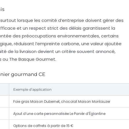
is
, surtout lorsque les comité d’entreprise doivent gérer des
icace et un respect strict des délais garantissent la
 montée des préoccupations environnementales, certains
logique, réduisant l’empreinte carbone, une valeur ajoutée
té de la livraison devient un critère souvent annoncé,
ts ou The Basque Gourmet.
panier gourmand CE
Exemple d’application
Foie gras Maison Dubernet, chocolat Maison Montauzer
Ajout d’une carte personnalisée Le Paniér d’Églantine
Options de coffrets à partir de 15 €