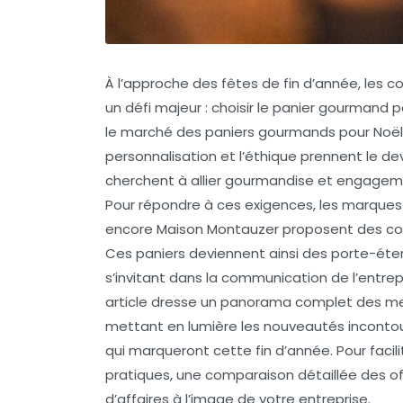
À l’approche des fêtes de fin d’année, les c
un défi majeur : choisir le panier gourmand pa
le marché des paniers gourmands pour Noël c
personnalisation et l’éthique prennent le dev
cherchent à allier gourmandise et engageme
Pour répondre à ces exigences, les marq
encore Maison Montauzer proposent des coff
Ces paniers deviennent ainsi des porte-éten
s’invitant dans la communication de l’entrep
article dresse un panorama complet des me
mettant en lumière les nouveautés incontour
qui marqueront cette fin d’année. Pour facil
pratiques, une comparaison détaillée des of
d’affaires à l’image de votre entreprise.