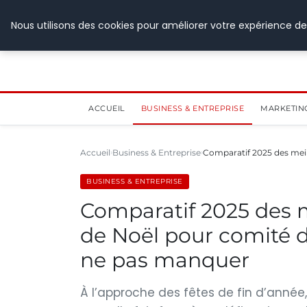
28 juillet 2026
Nous utilisons des cookies pour améliorer votre expérience de
ACCUEIL
BUSINESS & ENTREPRISE
MARKETIN
Accueil
Business & Entreprise
Comparatif 2025 des mei
BUSINESS & ENTREPRISE
Comparatif 2025 des 
de Noël pour comité d’
ne pas manquer
À l’approche des fêtes de fin d’année,