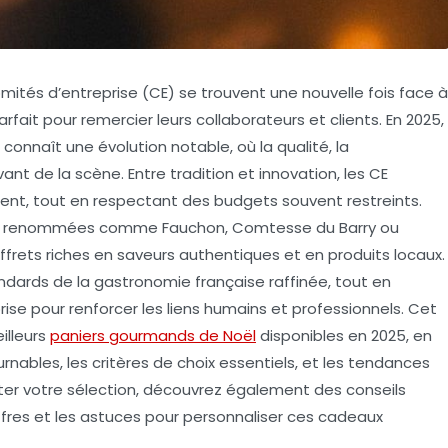
omités d’entreprise (CE) se trouvent une nouvelle fois face à
rfait pour remercier leurs collaborateurs et clients. En 2025,
onnaît une évolution notable, où la qualité, la
ant de la scène. Entre tradition et innovation, les CE
nt, tout en respectant des budgets souvent restreints.
ues renommées comme Fauchon, Comtesse du Barry ou
rets riches en saveurs authentiques et en produits locaux.
dards de la gastronomie française raffinée, tout en
rise pour renforcer les liens humains et professionnels. Cet
illeurs
paniers gourmands de Noël
disponibles en 2025, en
nables, les critères de choix essentiels, et les tendances
iter votre sélection, découvrez également des conseils
fres et les astuces pour personnaliser ces cadeaux