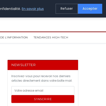
nfidentialité.
En savoir plus
Refuser
Accepter
DE L'INFORMATION
TENDANCES HIGH-TECH
NEWSLETTER
Inscrivez-vous pour recevoir nos derniers
articles directement dans votre boîte mail.
S'INSCRIRE