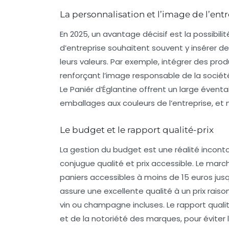
La personnalisation et l’image de l’ent
En 2025, un avantage décisif est la possibili
d’entreprise souhaitent souvent y insérer d
leurs valeurs. Par exemple, intégrer des pro
renforçant l’image responsable de la socié
Le Paniér d’Églantine offrent un large éventai
emballages aux couleurs de l’entreprise, e
Le budget et le rapport qualité-prix
La gestion du budget est une réalité inconto
conjugue qualité et prix accessible. Le mar
paniers accessibles à moins de 15 euros ju
assure une excellente qualité à un prix raison
vin ou champagne incluses. Le rapport quali
et de la notoriété des marques, pour éviter l