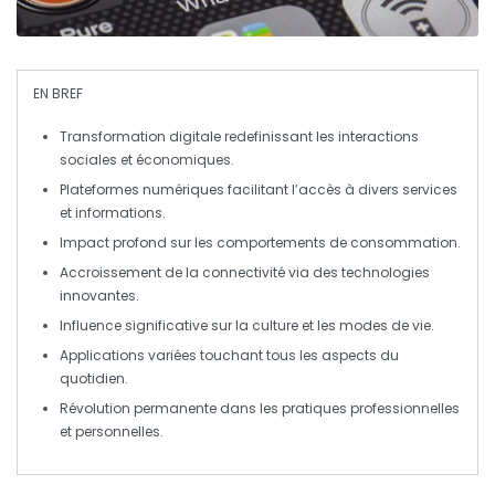
EN BREF
Transformation digitale
redefinissant les interactions
sociales et économiques.
Plateformes numériques
facilitant l’accès à divers services
et informations.
Impact profond sur les comportements de
consommation
.
Accroissement de la
connectivité
via des technologies
innovantes.
Influence
significative sur la culture et les modes de vie.
Applications variées
touchant tous les aspects du
quotidien.
Révolution permanente
dans les pratiques professionnelles
et personnelles.