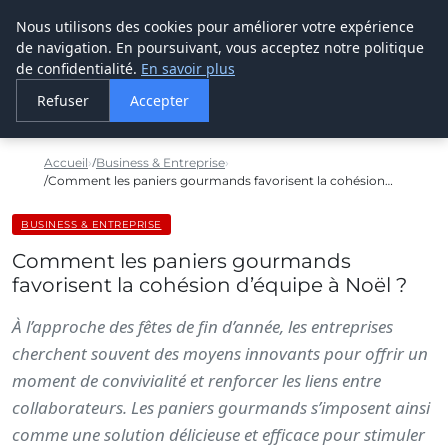
Nous utilisons des cookies pour améliorer votre expérience
LE WEBMARKETING
de navigation. En poursuivant, vous acceptez notre politique
de confidentialité.
En savoir plus
Refuser
Accepter
Accueil
Business & Entreprise
Comment les paniers gourmands favorisent la cohésion…
BUSINESS & ENTREPRISE
Comment les paniers gourmands
favorisent la cohésion d’équipe à Noël ?
À l’approche des fêtes de fin d’année, les entreprises
cherchent souvent des moyens innovants pour offrir un
moment de convivialité et renforcer les liens entre
collaborateurs. Les paniers gourmands s’imposent ainsi
comme une solution délicieuse et efficace pour stimuler