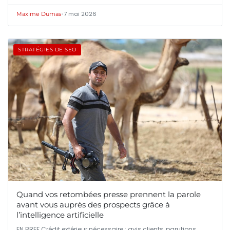
•
7 mai 2026
Maxime Dumas
STRATÉGIES DE SEO
Quand vos retombées presse prennent la parole
avant vous auprès des prospects grâce à
l’intelligence artificielle
EN BREF Crédit extérieur nécessaire : avis clients, parutions