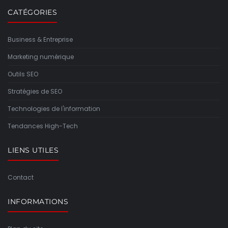
CATÉGORIES
Business & Entreprise
Marketing numérique
Outils SEO
Stratégies de SEO
Technologies de l'information
Tendances High-Tech
LIENS UTILES
Contact
INFORMATIONS