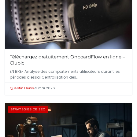
Téléchargez gratuitement OnboardFlow en ligne –
Clubic
EN BREF Analyse des comportements utilisateurs durant les
périodes d’essai Centralisation des…
•
9 mai 2026
Quentin Denis
STRATÉGIES DE SEO