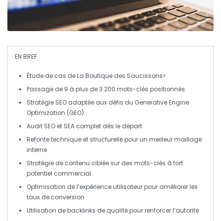
EN BREF
Étude de cas de
La Boutique des Saucissons>
Passage de 9 à plus de
3 200 mots-clés
positionnés
Stratégie SEO adaptée aux défis du
Generative Engine
Optimization (GEO)
Audit
SEO
et
SEA
complet dès le départ
Refonte technique et structurelle pour un meilleur maillage
interne
Stratégie de contenu ciblée sur des mots-clés à fort
potentiel commercial
Optimisation de l’expérience utilisateur pour améliorer les
taux de conversion
Utilisation de
backlinks
de qualité pour renforcer l’autorité