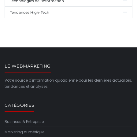
Technologies de l'information
Tendances High-Tech
LE WEBMARKETING
Votre source d'information quotidienne pour les dernières actualités,
tendances et analyses.
CATÉGORIES
Business & Entreprise
Marketing numérique