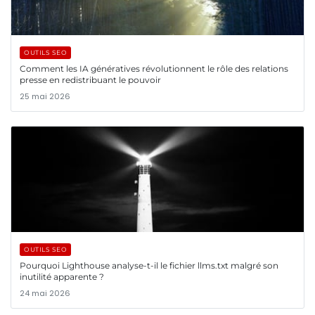
OUTILS SEO
Comment les IA génératives révolutionnent le rôle des relations
presse en redistribuant le pouvoir
25 mai 2026
OUTILS SEO
Pourquoi Lighthouse analyse-t-il le fichier llms.txt malgré son
inutilité apparente ?
24 mai 2026