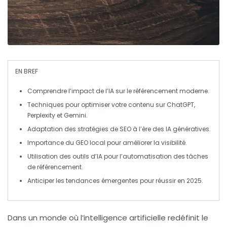
EN BREF
Comprendre l’impact de l’IA
sur le
référencement
moderne.
Techniques pour optimiser votre contenu sur
ChatGPT
,
Perplexity
et
Gemini
.
Adaptation
des stratégies de
SEO
à l’ère des
IA génératives
.
Importance du GEO local
pour améliorer la visibilité.
Utilisation des outils d’IA
pour l’automatisation des tâches
de référencement.
Anticiper les
tendances
émergentes pour réussir en
2025
.
Dans un monde où l’
intelligence artificielle
redéfinit le