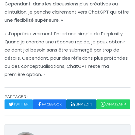
Cependant, dans les discussions plus créatives ou
d’intuition, je penche clairement vers
ChatGPT
qui offre
une flexibilité supérieure. »
« J’apprécie vraiment l’interface simple de
Perplexity
.
Quand je cherche une réponse rapide, je peux obtenir
ce dont j’ai besoin sans être submergé par trop de
détails. Cependant, pour des réflexions plus profondes
ou des conceptualisations,
ChatGPT
reste ma
première option. »
PARTAGER :
TWITTER
FACEBOOK
LINKEDIN
WHATSAPP