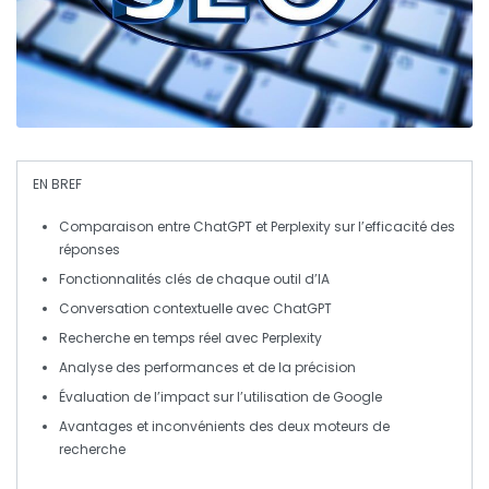
EN BREF
Comparaison
entre
ChatGPT
et
Perplexity
sur l’efficacité des
réponses
Fonctionnalités clés
de chaque outil d’IA
Conversation
contextuelle
avec
ChatGPT
Recherche en temps réel
avec
Perplexity
Analyse des
performances
et de la
précision
Évaluation de l’impact sur l’utilisation de
Google
Avantages et inconvénients des deux
moteurs de
recherche