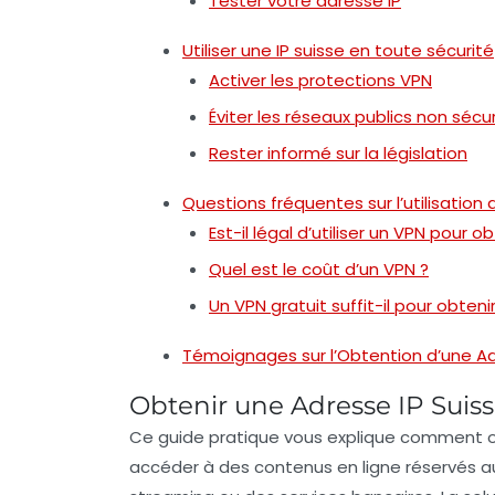
Tester votre adresse IP
Utiliser une IP suisse en toute sécurité
Activer les protections VPN
Éviter les réseaux publics non sécu
Rester informé sur la législation
Questions fréquentes sur l’utilisation 
Est-il légal d’utiliser un VPN pour o
Quel est le coût d’un VPN ?
Un VPN gratuit suffit-il pour obtenir
Témoignages sur l’Obtention d’une Ad
Obtenir une Adresse IP Suiss
Ce guide pratique vous explique comment
accéder à des contenus en ligne réservés aux