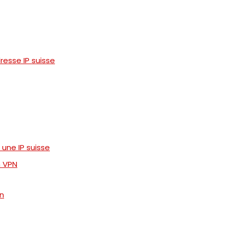
esse IP suisse
 une IP suisse
n VPN
on