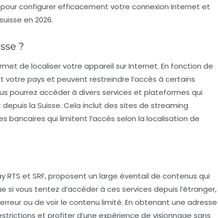
s pour configurer efficacement votre connexion Internet et
suisse en 2026.
sse ?
ermet de localiser votre appareil sur Internet. En fonction de
 votre pays et peuvent restreindre l’accès à certains
ous pourrez accéder à divers services et plateformes qui
 depuis la Suisse. Cela inclut des sites de streaming
 bancaires qui limitent l’accès selon la localisation de
ay RTS et SRF, proposent un large éventail de contenus qui
ue si vous tentez d’accéder à ces services depuis l’étranger,
reur ou de voir le contenu limité. En obtenant une adresse
estrictions et profiter d’une expérience de visionnage sans