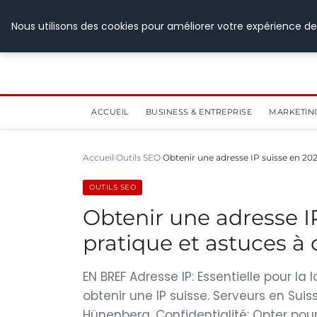
28 juillet 2026
Nous utilisons des cookies pour améliorer votre expérience de
ACCUEIL
BUSINESS & ENTREPRISE
MARKETIN
Accueil
Outils SEO
Obtenir une adresse IP suisse en 202
OUTILS SEO
Obtenir une adresse I
pratique et astuces à 
EN BREF Adresse IP: Essentielle pour la
obtenir une IP suisse. Serveurs en Suis
Hünenberg. Confidentialité: Opter po