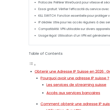
Protocole
: Préférer
WireGuard
pour vitesse et sécu
Essai gratuit
: Vérifier l’efficacité du service avec
KILL SWITCH
: Fonction essentielle pour protéger 
IP dédiée
: Utile pour les accès réguliers à des se
Compatibilité
: VPN utilisable sur divers apparei
Usage légal
: Utilisation d’un VPN est généraleme
Table of Contents
Obtenir une Adresse IP Suisse en 2026 : 
Pourquoi avoir une adresse IP suisse ?
Les services de streaming suisse
Accès aux services bancaires
Comment obtenir une adresse IP suis