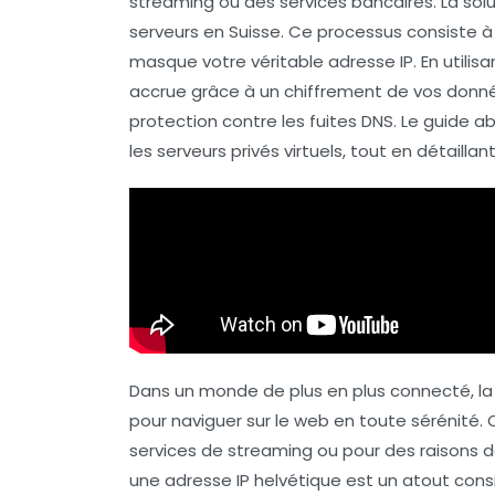
streaming
ou des services bancaires. La sol
serveurs en Suisse. Ce processus consiste à f
masque votre véritable adresse IP. En utilis
accrue grâce à un
chiffrement
de vos donnée
protection contre les fuites DNS. Le guide
les serveurs privés virtuels, tout en détaillan
Dans un monde de plus en plus connecté, la
pour naviguer sur le web en toute sérénité. 
services de streaming ou pour des raisons d
une adresse IP helvétique est un atout cons