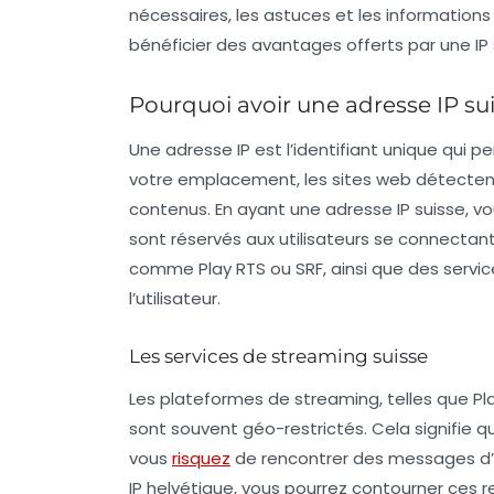
nécessaires, les astuces et les information
bénéficier des avantages offerts par une IP 
Pourquoi avoir une adresse IP sui
Une
adresse IP
est l’identifiant unique qui p
votre emplacement, les sites web détectent
contenus. En ayant une adresse IP
suisse
, v
sont réservés aux utilisateurs se connectant
comme Play RTS ou SRF, ainsi que des services
l’utilisateur.
Les services de streaming suisse
Les plateformes de streaming, telles que Pl
sont souvent géo-restrictés. Cela signifie q
vous
risquez
de rencontrer des messages d’er
IP helvétique, vous pourrez contourner ces r