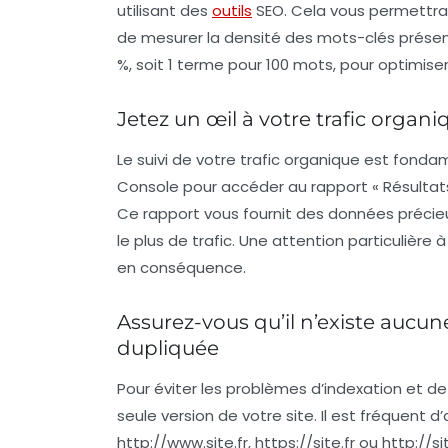
utilisant des
outils
SEO. Cela vous permettra d
de mesurer la densité des mots-clés présent
%, soit 1 terme pour 100 mots, pour optimise
Jetez un œil à votre trafic organi
Le suivi de votre
trafic organique
est fondam
Console
pour accéder au rapport « Résultat
Ce rapport vous fournit des données précieu
le plus de trafic. Une attention particulière
en conséquence.
Assurez-vous qu’il n’existe aucu
dupliquée
Pour éviter les problèmes d’indexation et 
seule version de votre site. Il est fréquent d
http://www.site.fr
,
https://site.fr
ou
http://sit