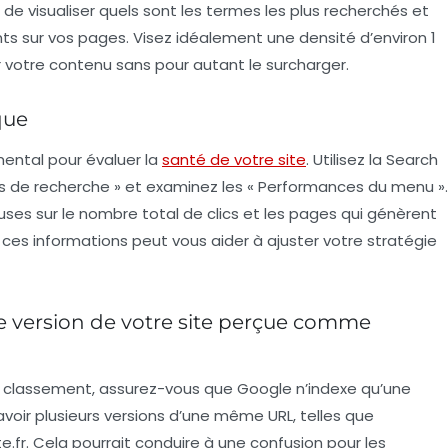
e visualiser quels sont les termes les plus recherchés et
s sur vos pages. Visez idéalement une densité d’environ 1
r votre contenu sans pour autant le surcharger.
que
ental pour évaluer la
santé de votre site
. Utilisez la
Search
s de recherche » et examinez les « Performances du menu ».
ses sur le nombre total de clics et les pages qui génèrent
 à ces informations peut vous aider à ajuster votre stratégie
ne version de votre site perçue comme
de classement, assurez-vous que Google n’indexe qu’une
’avoir plusieurs versions d’une même URL, telles que
e.fr
. Cela pourrait conduire à une confusion pour les