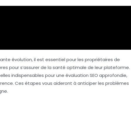
e évolution, il est essentiel pour les propriétaires de
ières pour s’assurer de la santé optimale de leur plateforme.
nuelles indispensables pour une évaluation SEO approfondie,
currence. Ces étapes vous aideront à anticiper les problèmes
gne.