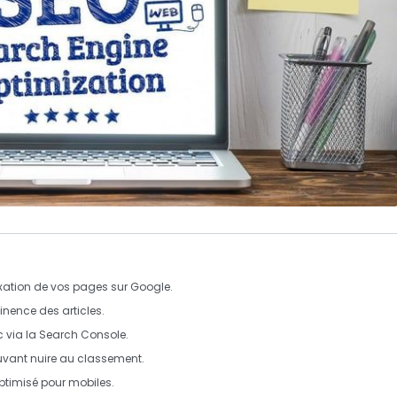
dexation de vos pages sur Google.
tinence des articles.
c via la Search Console.
pouvant nuire au classement.
 optimisé pour mobiles.