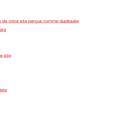
ion de votre site perçue comme dupliquée
site
e site
site