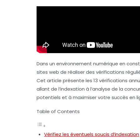
Dans un environnement numérique en constant
sites web de réaliser des vérifications régul
Cet article présente les 13 vérifications an
allant de l’indexation à l’analyse de la con
potentiels et à maximiser votre succès en li
Table of Contents
Vérifiez les éventuels soucis d’indexation