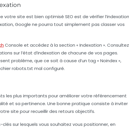
dexation
 votre site est bien optimisé SEO est de vérifier l’indexatio
exation, Google ne pourra tout simplement pas classer vos
ch
Console
et accédez à la section « Indexation ». Consultez
ations sur l’état d’indexation de chacune de vos pages.
posent problème, que ce soit à cause d’un tag « Noindex »,
chier robots.txt mal configuré.
nts les plus importants pour améliorer votre
référencement
ualité et sa pertinence. Une bonne pratique consiste à inviter
tre site pour recueillir des retours objectifs.
-clés sur lesquels vous souhaitez vous positionner, en