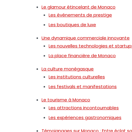
Le glamour étincelant de Monaco
Les événements de prestige
Les boutiques de luxe
Une dynamique commerciale innovante
Les nouvelles technologies et startup
La place financière de Monaco
La culture monégasque
Les institutions culturelles
Les festivals et manifestations
Le tourisme à Monaco
Les attractions incontournables
Les expériences gastronomiques
Témoignages sur Monaco : Entre éclat s