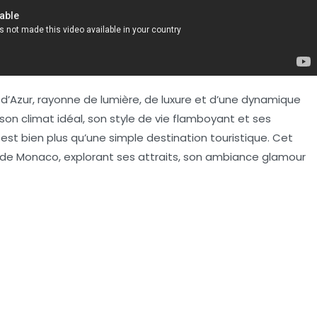
 d’Azur, rayonne de
lumière
, de
luxure
et d’une
dynamique
n climat idéal, son style de vie flamboyant et ses
é est bien plus qu’une simple
destination touristique
. Cet
de Monaco, explorant ses attraits, son ambiance glamour