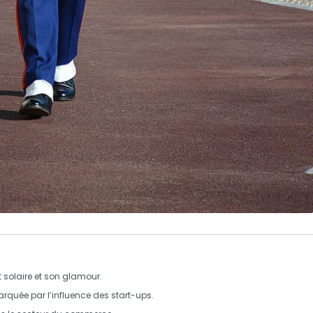
 solaire
et son
glamour
.
arquée par l’influence des
start-ups
.