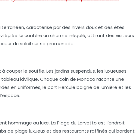
iterranéen
, caractérisé par des hivers doux et des étés
vilégiée lui confère un charme inégalé, attirant des visiteurs
uceur du soleil sur sa promenade.
à couper le souffle. Les jardins suspendus, les luxueuses
un tableau idyllique. Chaque coin de Monaco raconte une
des en uniformes, le
port Hercule
baigné de lumière et les
 l’espace.
dent hommage au luxe. La
Plage du Larvotto
est l’endroit
lubs de plage luxueux et des restaurants raffinés qui bordent