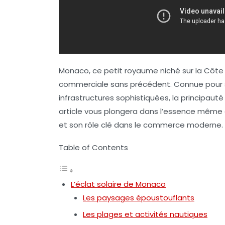
Monaco, ce petit royaume niché sur la Côte
commerciale
sans précédent. Connue pour so
infrastructures sophistiquées, la principaut
article vous plongera dans l’essence même 
et son rôle clé dans le commerce moderne.
Table of Contents
L’éclat solaire de Monaco
Les paysages époustouflants
Les plages et activités nautiques