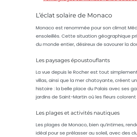
L’éclat solaire de Monaco
Monaco est renommée pour son
climat Méd
ensoleillés. Cette situation géographique pri
du monde entier, désireux de savourer la do
Les paysages époustouflants
La vue depuis le
Rocher
est tout simplement 
villas, ainsi que la mer chatoyante, créent 
histoire : la belle
place du Palais
avec ses gar
jardins de Saint-Martin
où les fleurs colorent
Les plages et activités nautiques
Les plages de Monaco, bien qu’intimes, ren
idéal pour se prélasser au soleil, avec des c