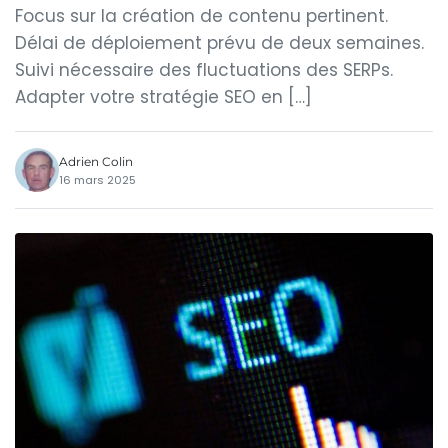
Focus sur la création de contenu pertinent.
Délai de déploiement prévu de deux semaines.
Suivi nécessaire des fluctuations des SERPs.
Adapter votre stratégie SEO en […]
Adrien Colin
16 mars 2025