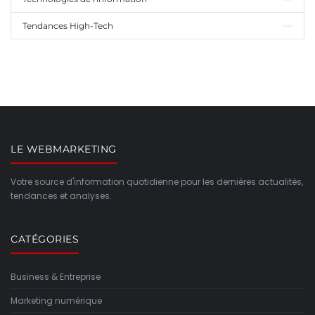
Tendances High-Tech
LE WEBMARKETING
Votre source d'information quotidienne pour les dernières actualités,
tendances et analyses.
CATÉGORIES
Business & Entreprise
Marketing numérique