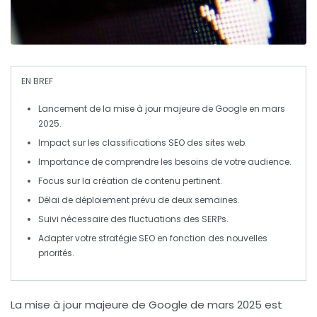
EN BREF
Lancement de la
mise à jour majeure
de Google en mars
2025.
Impact sur les
classifications SEO
des sites web.
Importance de
comprendre les besoins
de votre audience.
Focus sur la création de
contenu pertinent
.
Délai de déploiement prévu de
deux semaines
.
Suivi nécessaire des fluctuations des
SERPs
.
Adapter votre
stratégie SEO
en fonction des nouvelles
priorités.
La mise à jour majeure de Google de
mars 2025
est