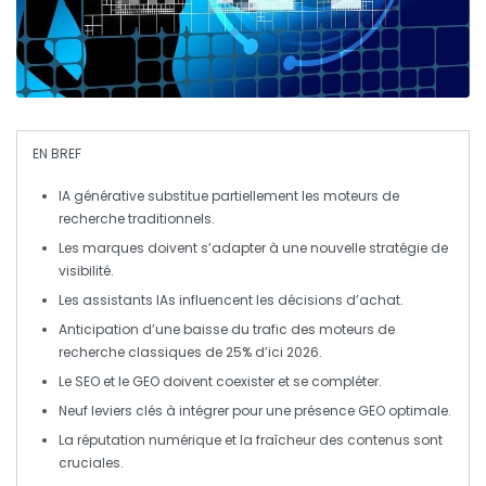
EN BREF
IA générative
substitue partiellement les moteurs de
recherche traditionnels.
Les marques doivent s’adapter à une nouvelle stratégie de
visibilité
.
Les
assistants
IAs influencent les décisions d’achat.
Anticipation d’une baisse du trafic des moteurs de
recherche classiques de
25%
d’ici 2026.
Le SEO et le
GEO
doivent coexister et se compléter.
Neuf leviers clés à intégrer pour une
présence GEO
optimale.
La
réputation numérique
et la fraîcheur des contenus sont
cruciales.