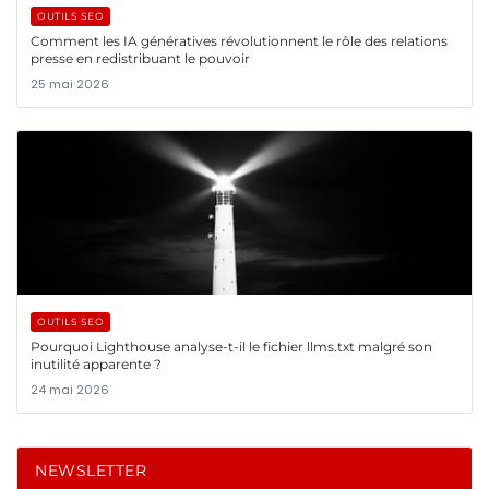
OUTILS SEO
Comment les IA génératives révolutionnent le rôle des relations
presse en redistribuant le pouvoir
25 mai 2026
OUTILS SEO
Pourquoi Lighthouse analyse-t-il le fichier llms.txt malgré son
inutilité apparente ?
24 mai 2026
NEWSLETTER