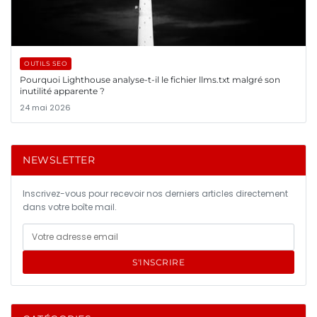
OUTILS SEO
Pourquoi Lighthouse analyse-t-il le fichier llms.txt malgré son
inutilité apparente ?
24 mai 2026
NEWSLETTER
Inscrivez-vous pour recevoir nos derniers articles directement
dans votre boîte mail.
S'INSCRIRE