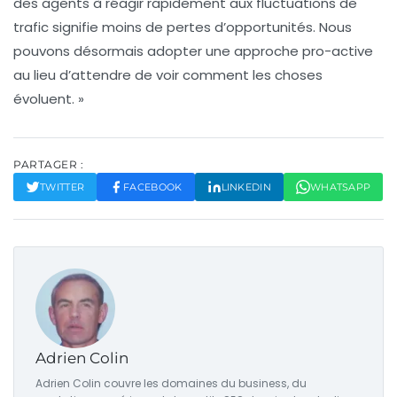
des agents à réagir rapidement aux fluctuations de
trafic signifie moins de pertes d’opportunités. Nous
pouvons désormais adopter une approche pro-active
au lieu d’attendre de voir comment les choses
évoluent. »
PARTAGER :
TWITTER
FACEBOOK
LINKEDIN
WHATSAPP
Adrien Colin
Adrien Colin couvre les domaines du business, du