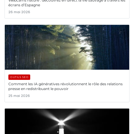
Webcams nature : découvrez en direct la vie sauvage à travers les
écrans d’Espagne
26 mai 2026
OUTILS SEO
Comment les IA génératives révolutionnent le rôle des relations
presse en redistribuant le pouvoir
25 mai 2026