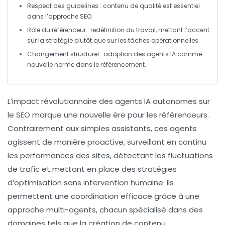
Respect des guidelines
: contenu de qualité est essentiel
dans l’approche SEO.
Rôle du référenceur
: redéfinition du travail, mettant l’accent
sur la stratégie plutôt que sur les tâches opérationnelles.
Changement structurel
: adoption des agents IA comme
nouvelle norme dans le référencement.
L’impact révolutionnaire des
agents IA autonomes
sur
le
SEO
marque une nouvelle ère pour les référenceurs.
Contrairement aux simples assistants, ces agents
agissent de manière proactive, surveillant en continu
les performances des sites, détectant les fluctuations
de trafic et mettant en place des stratégies
d’
optimisation
sans intervention humaine. Ils
permettent une coordination efficace grâce à une
approche multi-agents, chacun spécialisé dans des
domaines tels que la création de contenu,