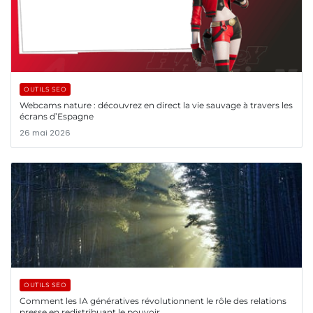
OUTILS SEO
Webcams nature : découvrez en direct la vie sauvage à travers les
écrans d’Espagne
26 mai 2026
OUTILS SEO
Comment les IA génératives révolutionnent le rôle des relations
presse en redistribuant le pouvoir