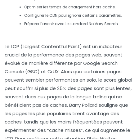
Optimiser les temps de chargement hors cache.
Configurer le
CDN
pour ignorer certains paramètres.
Préparer l’avenir avec le standard
No Vary Search
.
Le
LCP
(Largest Contentful Paint) est un indicateur
crucial de la performance des pages web, souvent
évalué de manière différente par
Google Search
Console
(GSC) et
CrUX
. Alors que certaines pages
peuvent sembler performantes en solo, le score global
peut souffrir si plus de
25%
des pages sont plus lentes,
souvent dues aux pages de la longue traîne qui ne
bénéficient pas de caches. Barry Pollard souligne que
les pages les plus populaires tirent avantage des
caches, tandis que les moins fréquentées peuvent
expérimenter des
“cache misses”
, ce qui augmente le
LCP
. Pour améliorer cette situation, Philip Walton