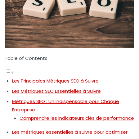
Table of Contents
Les Principales Métriques SEO à Suivre
Les Métriques SEO Essentielles à Suivre
Métriques SEO : Un Indispensable pour Chaque
Entreprise
Comprendre les indicateurs clés de performance
Les métriques essentielles à suivre pour optimiser