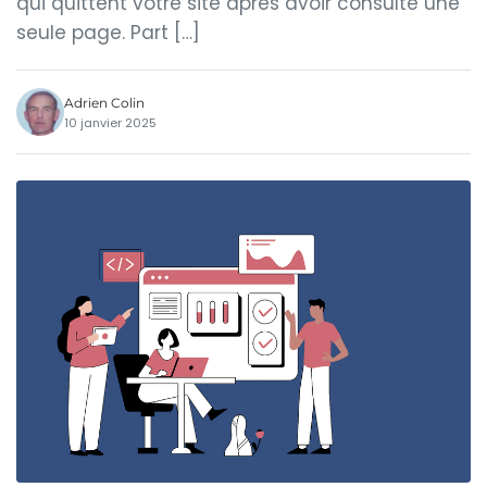
qui quittent votre site après avoir consulté une
seule page. Part […]
Adrien Colin
10 janvier 2025