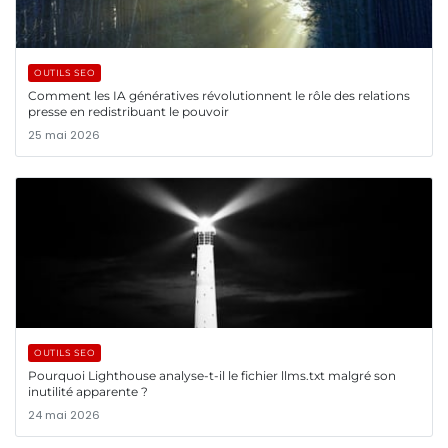
OUTILS SEO
Comment les IA génératives révolutionnent le rôle des relations
presse en redistribuant le pouvoir
25 mai 2026
OUTILS SEO
Pourquoi Lighthouse analyse-t-il le fichier llms.txt malgré son
inutilité apparente ?
24 mai 2026