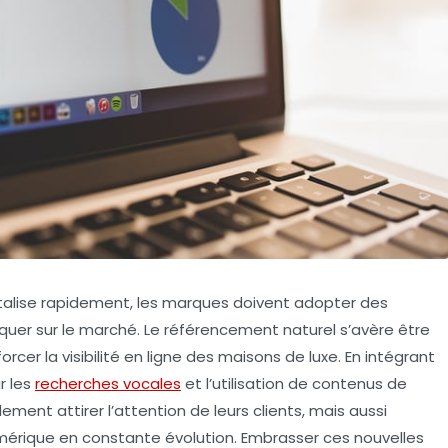
italise rapidement, les marques doivent adopter des
uer sur le marché. Le référencement naturel s’avère être
forcer la
visibilité en ligne
des maisons de luxe. En intégrant
r les
recherches vocales
et l’utilisation de contenus de
ment attirer l’attention de leurs clients, mais aussi
rique en constante évolution. Embrasser ces nouvelles