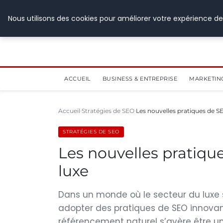
28 juillet 2026
Nous utilisons des cookies pour améliorer votre expérience de
ACCUEIL
BUSINESS & ENTREPRISE
MARKETIN
Accueil
Stratégies de SEO
Les nouvelles pratiques de SE
STRATÉGIES DE SEO
Les nouvelles pratiqu
luxe
Dans un monde où le secteur du luxe 
adopter des pratiques de SEO innovan
référencement naturel s’avère être un