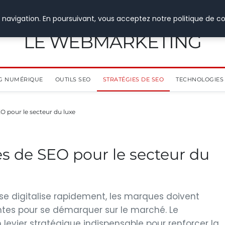
 navigation. En poursuivant, vous acceptez notre politique de co
LE WEBMARKETING
G NUMÉRIQUE
OUTILS SEO
STRATÉGIES DE SEO
TECHNOLOGIES 
O pour le secteur du luxe
es de SEO pour le secteur du
se digitalise rapidement, les marques doivent
tes pour se démarquer sur le marché. Le
 levier stratégique indispensable pour renforcer la