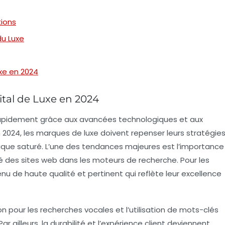
tions
du Luxe
uxe en 2024
tal de Luxe en 2024
apidement grâce aux avancées technologiques et aux
2024, les marques de luxe doivent repenser leurs stratégie
ue saturé. L’une des tendances majeures est l’importance
ilité des sites web dans les moteurs de recherche. Pour les
tenu de
haute qualité
et pertinent qui reflète leur excellence
on pour les
recherches vocales
et l’utilisation de
mots-clés
ar ailleurs, la durabilité et l’expérience client deviennent