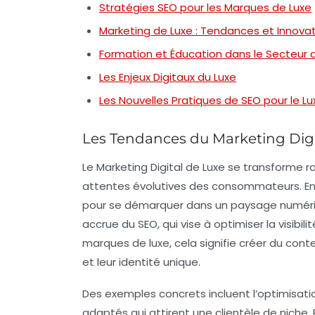
Stratégies SEO pour les Marques de Luxe
Marketing de Luxe : Tendances et Innova
Formation et Éducation dans le Secteur 
Les Enjeux Digitaux du Luxe
Les Nouvelles Pratiques de SEO pour le L
Les Tendances du Marketing Digi
Le
Marketing Digital de Luxe
se transforme r
attentes évolutives des consommateurs. En 
pour se démarquer dans un paysage numériq
accrue du
SEO
, qui vise à optimiser la visib
marques de luxe, cela signifie créer du con
et leur identité unique.
Des exemples concrets incluent l’optimisati
adaptés
qui attirent une clientèle de niche. P