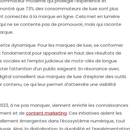
ommateur moderne qui privilégie l’
expérience
et
 montré que 73% des consommateurs de luxe sont plus
ent connectés à la marque en ligne. Cela met en lumière
 qui ne se contente pas de promouvoir, mais qui raconte
arque.
 cette dynamique. Pour les marques de luxe, se conformer
 fondamental pour apparaître en haut des résultats de
s vocales et l’emploi judicieux de mots-clés de longue
ter l’attention d’un public exigeant. En résonance avec
ital conseillent aux marques de luxe d’explorer des outils
 contenu, ce qui leur permet d’atteindre une visibilité
2023
, à ne pas manquer, viennent enrichir les connaissances
cement et de
content marketing
. Ces initiatives aident les
nuellement émergentes dans l’écosystème numérique, tout
ir. Ainsi, la digitalisation, la durabilité et l’expérimentation