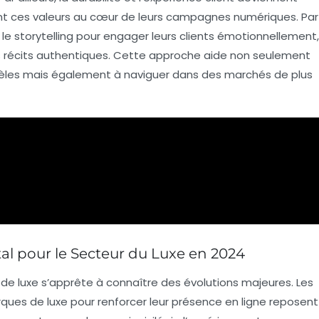
nt ces valeurs au cœur de leurs campagnes numériques. Par
 le
storytelling
pour engager leurs clients émotionnellement,
s récits authentiques. Cette approche aide non seulement
dèles mais également à naviguer dans des marchés de plus
tal pour le Secteur du Luxe en 2024
 de luxe s’apprête à connaître des évolutions majeures. Les
ues de luxe pour renforcer leur présence en ligne reposent