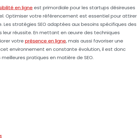
sibilité en ligne
est primordiale pour les startups désireuses
el.
Optimiser votre référencement
est essentiel pour attirer
e. Les stratégies
SEO
adaptées aux besoins spécifiques des
ns leur réussite. En mettant en œuvre des techniques
iorer votre
présence en ligne
, mais aussi favoriser une
 cet environnement en constante évolution, il est donc
s meilleures pratiques en matière de SEO.
4