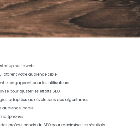
 startup sur le web.
i attirent votre audience cible.
nt et engageant pour les utilisateurs.
alyse pour ajuster les efforts SEO.
égies adaptées aux évolutions des algorithmes.
e audience locale.
r smartphones.
c des professionnels du SEO pour maximiser les résultats.