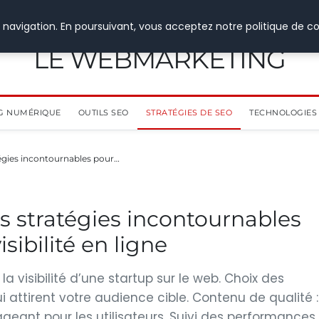
 navigation. En poursuivant, vous acceptez notre politique de co
LE WEBMARKETING
G NUMÉRIQUE
OUTILS SEO
STRATÉGIES DE SEO
TECHNOLOGIES 
tégies incontournables pour…
es stratégies incontournables
sibilité en ligne
a visibilité d’une startup sur le web. Choix des
i attirent votre audience cible. Contenu de qualité :
geant pour les utilisateurs. Suivi des performances