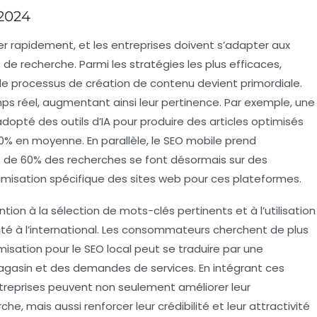
 2024
r rapidement, et les entreprises doivent s’adapter aux
 de recherche
. Parmi les stratégies les plus efficaces,
le processus de création de contenu devient primordiale.
s réel, augmentant ainsi leur pertinence. Par exemple, une
dopté des outils d’IA pour produire des articles optimisés
30%
en moyenne. En parallèle, le SEO mobile prend
s de
60%
des recherches se font désormais sur des
timisation spécifique des sites web pour ces plateformes.
ntion à la
sélection de mots-clés
pertinents et à l’utilisation
ilité à l’international. Les consommateurs cherchent de plus
imisation pour le
SEO local
peut se traduire par une
magasin et des demandes de services. En intégrant ces
ntreprises peuvent non seulement améliorer leur
e, mais aussi renforcer leur crédibilité et leur attractivité