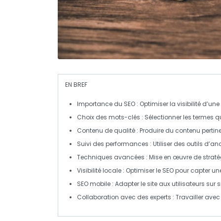
EN BREF
Importance du SEO
: Optimiser la visibilité d’une
Choix des mots-clés
: Sélectionner les termes qu
Contenu de qualité
: Produire du contenu pertine
Suivi des performances
: Utiliser des outils d’an
Techniques avancées
: Mise en œuvre de strat
Visibilité locale
: Optimiser le SEO pour capter un
SEO mobile
: Adapter le site aux utilisateurs su
Collaboration avec des experts
: Travailler ave