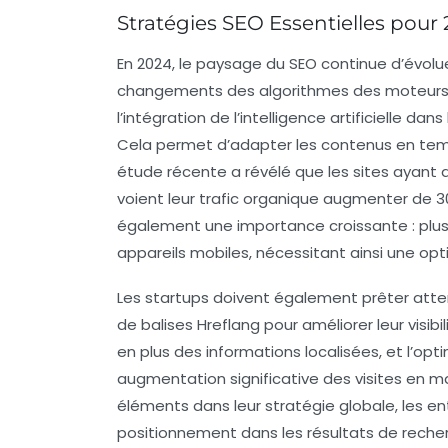
Stratégies SEO Essentielles pour
En 2024, le paysage du
SEO
continue d’évolue
changements des
algorithmes des moteurs
l’intégration de l’
intelligence artificielle
dans 
Cela permet d’adapter les contenus en temp
étude récente a révélé que les sites ayant a
voient leur
trafic organique augmenter de 
également une importance croissante : plu
appareils mobiles, nécessitant ainsi une op
Les startups doivent également prêter atte
de balises
Hreflang
pour améliorer leur visib
en plus des informations localisées, et l’opt
augmentation significative des visites en 
éléments dans leur stratégie globale, les e
positionnement dans les résultats de recherch