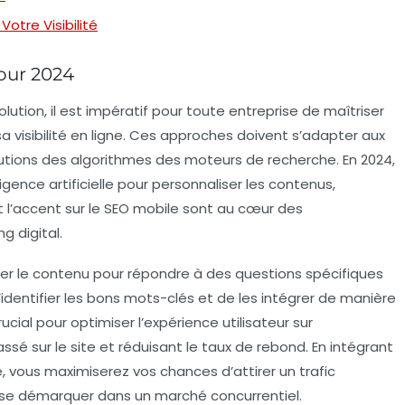
otre Visibilité
pour 2024
ion, il est impératif pour toute entreprise de maîtriser
 sa
visibilité en ligne
. Ces approches doivent s’adapter aux
tions des algorithmes des moteurs de recherche. En 2024,
ligence artificielle
pour personnaliser les contenus,
 l’accent sur le
SEO mobile
sont au cœur des
g digital.
ter le contenu pour répondre à des questions spécifiques
’identifier les bons
mots-clés
et de les intégrer de manière
rucial pour optimiser l’expérience utilisateur sur
é sur le site et réduisant le taux de rebond. En intégrant
, vous maximiserez vos chances d’attirer un trafic
ur se démarquer dans un marché concurrentiel.