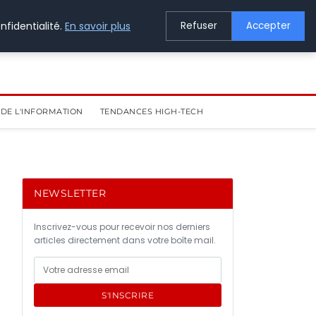
nfidentialité.
En savoir plus
Refuser
Accepter
DE L'INFORMATION
TENDANCES HIGH-TECH
NEWSLETTER
Inscrivez-vous pour recevoir nos derniers
articles directement dans votre boîte mail.
S'INSCRIRE