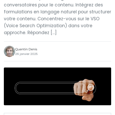
conversatoires pour le contenu. Intégrez des
formulations en langage naturel pour structurer
votre contenu. Concentrez-vous sur le VSO
(Voice Search Optimization) dans votre
approche. Répondez […]
Quentin Denis
26 janvier 2025