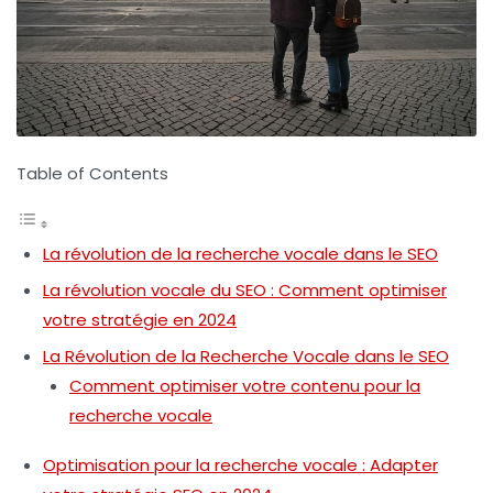
Table of Contents
La révolution de la recherche vocale dans le SEO
La révolution vocale du SEO : Comment optimiser
votre stratégie en 2024
La Révolution de la Recherche Vocale dans le SEO
Comment optimiser votre contenu pour la
recherche vocale
Optimisation pour la recherche vocale : Adapter