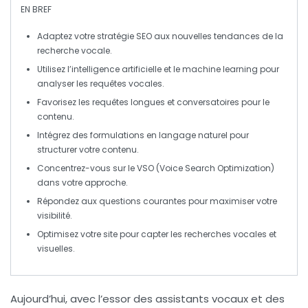
EN BREF
Adaptez votre stratégie SEO
aux nouvelles tendances de la
recherche vocale.
Utilisez l’intelligence artificielle
et le machine learning pour
analyser les requêtes vocales.
Favorisez les
requêtes longues
et conversatoires pour le
contenu.
Intégrez des
formulations en langage naturel
pour
structurer votre contenu.
Concentrez-vous sur le
VSO
(Voice Search Optimization)
dans votre approche.
Répondez aux
questions courantes
pour maximiser votre
visibilité.
Optimisez votre site pour capter les
recherches vocales
et
visuelles.
Aujourd’hui, avec l’essor des
assistants vocaux
et des