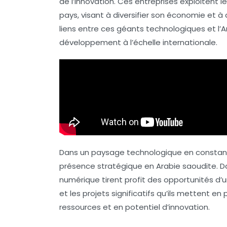
de l’
innovation
. Ces entreprises exploitent 
pays, visant à diversifier son économie et 
liens entre ces géants technologiques et l’A
développement à l’échelle internationale.
Dans un paysage technologique en constan
présence stratégique en
Arabie saoudite
. 
numérique tirent profit des opportunités d’
et les projets significatifs qu’ils mettent e
ressources et en potentiel d’innovation.