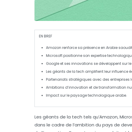
EN BREF
Amazon
renforce sa présence en Arabie saoudit
Microsoft
positionne son expertise technologiqu
Google
et ses innovations se développent sur l
Les géants de la
tech
amplifient leur influence
Partenariats stratégiques avec des entreprises 
Ambitions d’
innovation
et de
transformation n
Impact sur le paysage
technologique
arabe.
Les
géants de la tech
tels qu’
Amazon
,
Micro
dans le cadre de l’ambition du pays de dev