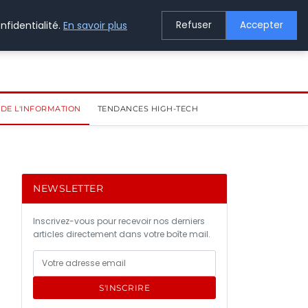
nfidentialité.
En savoir plus
Refuser
Accepter
DE L'INFORMATION
TENDANCES HIGH-TECH
NEWSLETTER
Inscrivez-vous pour recevoir nos derniers
articles directement dans votre boîte mail.
S'INSCRIRE