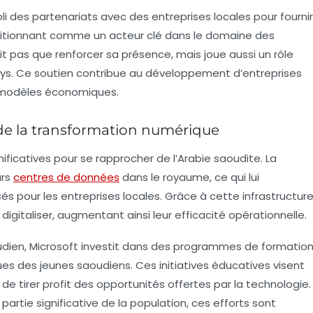
 des partenariats avec des entreprises locales pour fournir
sitionnant comme un acteur clé dans le domaine des
t pas que renforcer sa présence, mais joue aussi un rôle
ys. Ce soutien contribue au développement d’entreprises
rs modèles économiques.
de la transformation numérique
ficatives pour se rapprocher de l’Arabie saoudite. La
urs
centres de données
dans le royaume, ce qui lui
sés pour les entreprises locales. Grâce à cette infrastructur
digitaliser, augmentant ainsi leur efficacité opérationnelle.
dien, Microsoft investit dans des programmes de formatio
 des jeunes saoudiens. Ces initiatives éducatives visent
e tirer profit des opportunités offertes par la technologie.
artie significative de la population, ces efforts sont