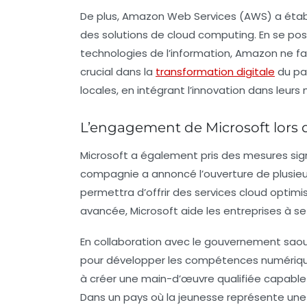
De plus, Amazon Web Services (AWS) a établi
des solutions de cloud computing. En se po
technologies de l’information, Amazon ne fai
crucial dans la
transformation digitale
du pa
locales, en intégrant l’innovation dans leu
L’engagement de Microsoft lors 
Microsoft
a également pris des mesures signi
compagnie a annoncé l’ouverture de plusie
permettra d’offrir des services cloud optimi
avancée, Microsoft aide les entreprises à se 
En collaboration avec le gouvernement saou
pour développer les compétences numériques
à créer une main-d’œuvre qualifiée capable d
Dans un pays où la jeunesse représente une p