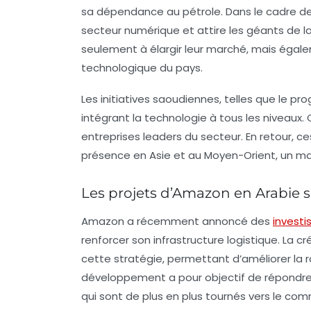
sa dépendance au pétrole. Dans le cadre de 
secteur numérique et attire les géants de l
seulement à élargir leur marché, mais éga
technologique du pays.
Les initiatives saoudiennes, telles que le 
intégrant la technologie à tous les niveaux.
entreprises leaders du secteur. En retour, c
présence en Asie et au Moyen-Orient, un mar
Les projets d’Amazon en Arabie 
Amazon a récemment annoncé des
invest
renforcer son infrastructure logistique. La 
cette stratégie, permettant d’améliorer la ra
développement a pour objectif de répondr
qui sont de plus en plus tournés vers le com