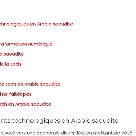
hnologiques en Arabie saoudite
ansformation numérique
ie saoudite
e la tech
 la tech en Arabie saoudite
ne faiblit pas
tech en Arabie saoudite
nts technologiques en Arabie saoudite
 pivoté vers une économie diversifiée, en mettant de côté