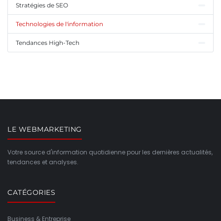
Stratégies de SEO
Technologies de l'information
Tendances High-Tech
LE WEBMARKETING
Votre source d'information quotidienne pour les dernières actualités,
tendances et analyses.
CATÉGORIES
Business & Entreprise