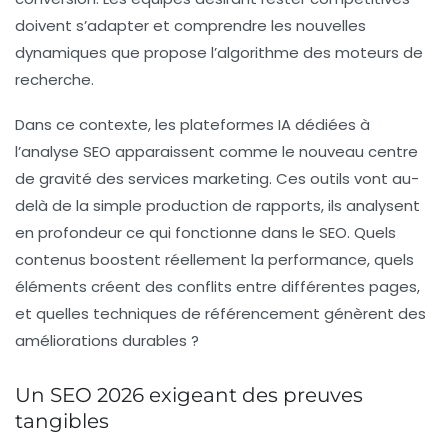
doivent s’adapter et comprendre les nouvelles
dynamiques que propose l’
algorithme
des moteurs de
recherche.
Dans ce contexte, les
plateformes IA
dédiées à
l’analyse SEO apparaissent comme le nouveau centre
de gravité des services marketing. Ces outils vont au-
delà de la simple production de rapports, ils analysent
en profondeur ce qui fonctionne dans le SEO. Quels
contenus boostent réellement la performance, quels
éléments créent des conflits entre différentes pages,
et quelles techniques de
référencement
génèrent des
améliorations durables ?
Un SEO 2026 exigeant des preuves
tangibles