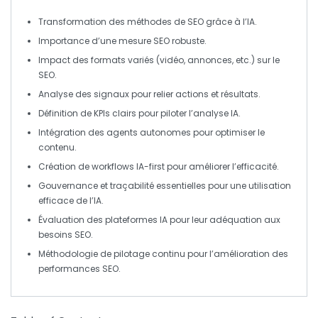
Transformation
des méthodes de
SEO
grâce à l’
IA
.
Importance d’une
mesure SEO
robuste.
Impact des
formats variés
(vidéo, annonces, etc.) sur le
SEO
.
Analyse des
signaux
pour relier actions et résultats.
Définition de
KPIs
clairs pour piloter l’analyse IA.
Intégration des
agents autonomes
pour optimiser le
contenu
.
Création de
workflows IA-first
pour améliorer l’efficacité.
Gouvernance et
traçabilité
essentielles pour une utilisation
efficace de l’
IA
.
Évaluation des
plateformes IA
pour leur adéquation aux
besoins SEO.
Méthodologie de
pilotage continu
pour l’amélioration des
performances SEO.