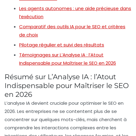
Les agents autonomes : une aide précieuse dans
l’exécution
Comparatif des outils IA pour le SEO et critères
de choix
Pilotage régulier et suivi des résultats
Témoignages sur L’Analyse IA : l’Atout
Indispensable pour Maîtriser le SEO en 2026
Résumé sur L’Analyse IA : l’Atout
Indispensable pour Maîtriser le SEO
en 2026
L’
analyse IA
devient cruciale pour optimiser le
SEO
en
2026. Les entreprises ne se contentent plus de se
concentrer sur quelques mots-clés, mais cherchent à
comprendre les
interactions
complexes entre les
intentions des utilisateurs, les réponses fournies, et les