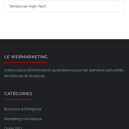
Tendances High-Tech
LE WEBMARKETING
Votre source d'information quotidienne pour les dernières actualités,
tendances et analyses.
CATÉGORIES
Business & Entreprise
Marketing numérique
Outils SEO