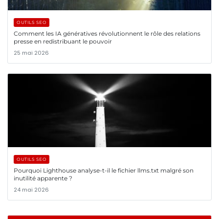
OUTILS SEO
Comment les IA génératives révolutionnent le rôle des relations
presse en redistribuant le pouvoir
25 mai 2026
OUTILS SEO
Pourquoi Lighthouse analyse-t-il le fichier llms.txt malgré son
inutilité apparente ?
24 mai 2026