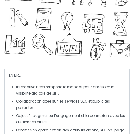
EN BREF
Interactive Bees
remporte le mandat pour améliorer la
visibilité digitale
de
JIIT
.
Collaboration axée sur les
services SEO
et
publicités
payantes
.
Objectif : augmenter l’
engagement
et la
connexion
avec les
audiences cibles.
Expertise en
optimisation
des attributs de site,
SEO on-page