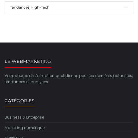
Tendances High-Tech
LE WEBMARKETING
Votre source d'information quotidienne pour les dernières actualités,
tendances et analyses.
CATÉGORIES
Business & Entreprise
Marketing numérique