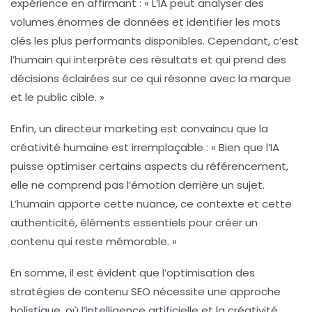
expérience en affirmant : « L’IA peut analyser des
volumes énormes de données et identifier les
mots
clés
les plus performants disponibles. Cependant, c’est
l’humain qui interprète ces résultats et qui prend des
décisions éclairées sur ce qui résonne avec la marque
et le public cible. »
Enfin, un directeur marketing est convaincu que la
créativité humaine est irremplaçable : « Bien que l’IA
puisse optimiser certains aspects du référencement,
elle ne comprend pas l’émotion derrière un sujet.
L’humain apporte cette nuance, ce contexte et cette
authenticité, éléments essentiels pour créer un
contenu qui reste mémorable. »
En somme, il est évident que l’optimisation des
stratégies de contenu SEO nécessite une approche
holistique, où l’intelligence artificielle et la créativité