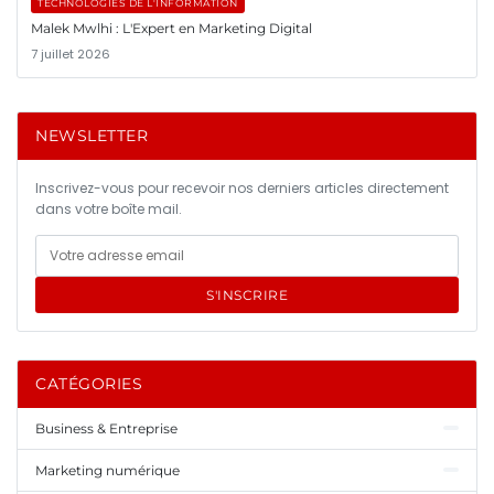
TECHNOLOGIES DE L'INFORMATION
Malek Mwlhi : L'Expert en Marketing Digital
7 juillet 2026
NEWSLETTER
Inscrivez-vous pour recevoir nos derniers articles directement
dans votre boîte mail.
S'INSCRIRE
CATÉGORIES
Business & Entreprise
Marketing numérique