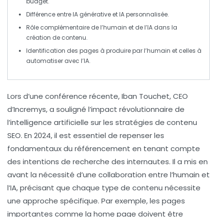
budget
.
Différence entre
IA générative
et
IA personnalisée
.
Rôle complémentaire de l’
humain
et de l’
IA
dans la
création de contenu.
Identification des pages à produire par l’
humain
et celles à
automatiser avec l’
IA
.
Lors d’une conférence récente, Iban Touchet, CEO
d’Incremys, a souligné l’impact révolutionnaire de
l’
intelligence artificielle
sur les
stratégies de contenu
SEO
. En 2024, il est essentiel de repenser les
fondamentaux du
référencement
en tenant compte
des intentions de recherche des internautes. Il a mis en
avant la nécessité d’une collaboration entre l’
humain
et
l’
IA
, précisant que chaque type de contenu nécessite
une approche spécifique. Par exemple, les pages
importantes comme la
home page
doivent être