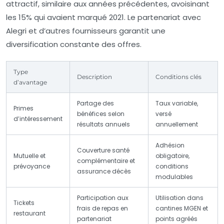
attractif, similaire aux années précédentes, avoisinant
les 15% qui avaient marqué 2021. Le partenariat avec
Alegri et d’autres fournisseurs garantit une
diversification constante des offres.
Type
Description
Conditions clés
d’avantage
Partage des
Taux variable,
Primes
bénéfices selon
versé
d’intéressement
résultats annuels
annuellement
Adhésion
Couverture santé
Mutuelle et
obligatoire,
complémentaire et
prévoyance
conditions
assurance décès
modulables
Participation aux
Utilisation dans
Tickets
frais de repas en
cantines MGEN et
restaurant
partenariat
points agréés