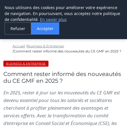
Nous utilisons des cookies pour améliorer votre expérience
LE WEBMARKETING
de navigation. En poursuivant, vous acceptez notre politique
de confidentialité.
En savoir plus
Refuser
Accepter
Accueil
Business & Entreprise
Comment rester informé des nouveautés du CE GMF en 2025 ?
BUSINESS & ENTREPRISE
Comment rester informé des nouveautés
du CE GMF en 2025 ?
En 2025, rester à jour sur les nouveautés du CE GMF est
devenu essentiel pour tous les salariés et sociétaires
cherchant à profiter pleinement des avantages et
services offerts. Avec la transformation du comité
d’entreprise en Conseil Social et Économique (CSE), les