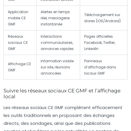
Application
Alertes en temps
Téléchargement sur
mobile CE
réel, messagerie
stores (iOS/Android)
GMF
instantanée
Réseaux
Interactions
Pages officielles
sociaux CE
communautaires,
Facebook, Twitter,
GMF
annonces rapides
LinkedIn
Information visible
Panneaux
Affichage CE
sur site, réunions
d’affichage dans
GMF
annoncées
locaux GMF
Suivre les réseaux sociaux CE GMF et l’affichage
local
Les
réseaux sociaux CE GMF
complètent efficacement
les outils traditionnels en proposant des échanges
directs, des sondages, ainsi que des publications