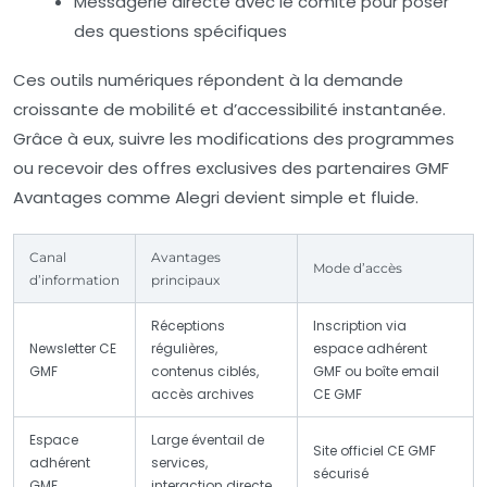
Messagerie directe avec le comité pour poser
des questions spécifiques
Ces outils numériques répondent à la demande
croissante de mobilité et d’accessibilité instantanée.
Grâce à eux, suivre les modifications des programmes
ou recevoir des offres exclusives des partenaires GMF
Avantages comme Alegri devient simple et fluide.
Canal
Avantages
Mode d’accès
d’information
principaux
Réceptions
Inscription via
Newsletter CE
régulières,
espace adhérent
GMF
contenus ciblés,
GMF ou boîte email
accès archives
CE GMF
Espace
Large éventail de
Site officiel CE GMF
adhérent
services,
sécurisé
GMF
interaction directe