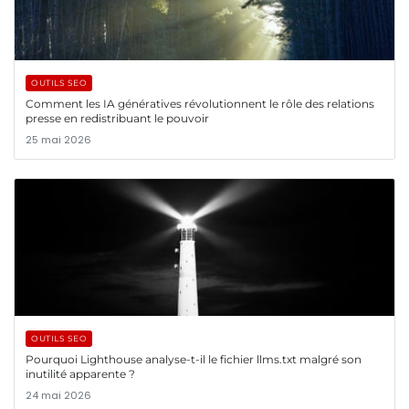
OUTILS SEO
Comment les IA génératives révolutionnent le rôle des relations
presse en redistribuant le pouvoir
25 mai 2026
OUTILS SEO
Pourquoi Lighthouse analyse-t-il le fichier llms.txt malgré son
inutilité apparente ?
24 mai 2026