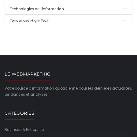
Technologies de l'information
Tendances High-Tech
LE WEBMARKETING
Votre source d'information quotidienne pour les dernières actualités,
tendances et analyses.
CATÉGORIES
Business & Entreprise