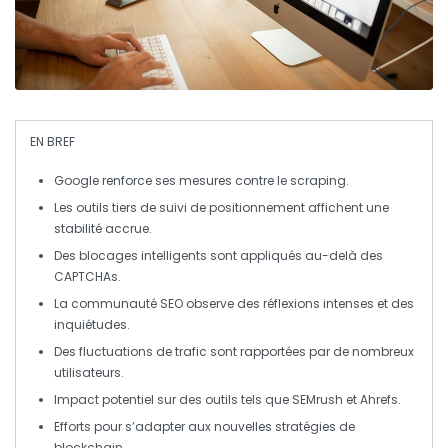
EN BREF
Google
renforce ses mesures contre le
scraping
.
Les outils tiers de
suivi de positionnement
affichent une
stabilité accrue
.
Des blocages intelligents sont appliqués au-delà des
CAPTCHAs
.
La communauté
SEO
observe des réflexions intenses et des
inquiétudes.
Des
fluctuations
de trafic sont rapportées par de nombreux
utilisateurs.
Impact potentiel sur des outils tels que
SEMrush
et
Ahrefs
.
Efforts pour s’adapter aux nouvelles stratégies de
blockchain
.