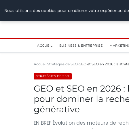
28 juillet 2026
Nous utilisons des cookies pour améliorer votre expérience de
ACCUEIL
BUSINESS & ENTREPRISE
MARKETIN
Accueil
Stratégies de SEO
GEO et SEO en 2026 : la stra
STRATÉGIES DE SEO
GEO et SEO en 2026 : 
pour dominer la reche
générative
EN BREF Évolution des moteurs de rec