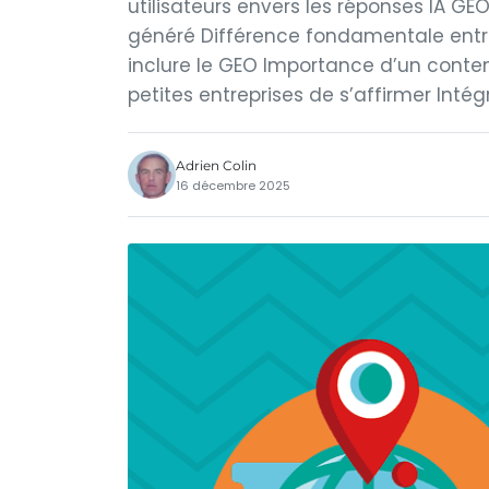
utilisateurs envers les réponses IA GEO
généré Différence fondamentale entre
inclure le GEO Importance d’un conten
petites entreprises de s’affirmer Intég
Adrien Colin
16 décembre 2025