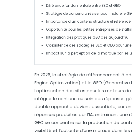
Différence
fondamentale entre
SEO
et
GEO
Stratégie
de contenu à réviser pour inclure le GE
Importance
d’un contenu
structuré
et
référencé
Opportunité
pour les petites entreprises de s’affi
Intégration
des pratiques GEO dès aujourd’hui
Coexistence
des stratégies SEO et GEO pour une 
Impact
sur la perception de la marque par les ut
En
2026
, la stratégie de référencement à ad
Engine Optimization) et le
GEO
(Generative E
l’optimisation des sites pour les moteurs d
intégrer le contenu au sein des réponses gén
double approche devient essentielle, car en
réponses produites par l’IA, entraînant une 
GEO se concentre sur la production de con
visibilité et l’autorité d’une marque dans les 