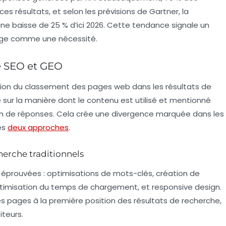
es résultats, et selon les prévisions de Gartner, la
une baisse de 25 % d’ici 2026. Cette tendance signale un
ge comme une nécessité.
e SEO et GEO
tion du classement des pages web dans les résultats de
sur la manière dont le contenu est utilisé et mentionné
n de réponses. Cela crée une divergence marquée dans les
es
deux approches
.
cherche traditionnels
 éprouvées : optimisations de
mots-clés
, création de
ptimisation du temps de chargement, et responsive design.
des pages à la première position des résultats de recherche,
iteurs.