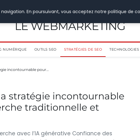
 navigation. En poursuivant, vous acceptez notre politique de co
LE WEBMARKETING
G NUMÉRIQUE
OUTILS SEO
STRATÉGIES DE SEO
TECHNOLOGIES 
tégie incontournable pour…
la stratégie incontournable
rche traditionnelle et
herche avec l’IA générative Confiance des