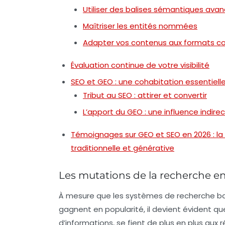
Utiliser des balises sémantiques ava
Maîtriser les entités nommées
Adapter vos contenus aux formats co
Évaluation continue de votre visibilité
SEO et GEO : une cohabitation essentiell
Tribut au SEO : attirer et convertir
L’apport du GEO : une influence indire
Témoignages sur GEO et SEO en 2026 : la
traditionnelle et générative
Les mutations de la recherche e
À mesure que les systèmes de recherche b
gagnent en popularité, il devient évident qu
d’informations, se fient de plus en plus aux