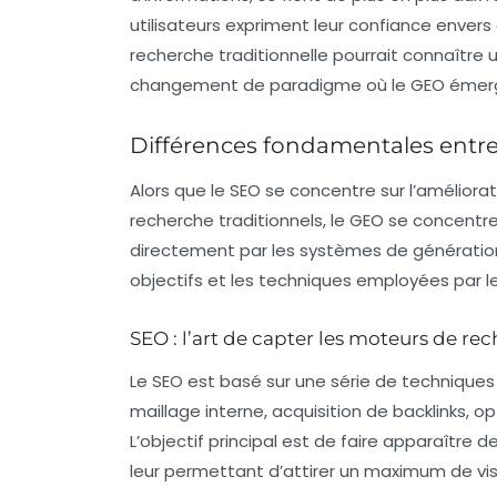
utilisateurs expriment leur confiance envers c
recherche traditionnelle pourrait connaître 
changement de paradigme où le GEO émer
Différences fondamentales entr
Alors que le
SEO
se concentre sur l’améliora
recherche traditionnels, le
GEO
se concentre 
directement par les systèmes de génératio
objectifs et les techniques employées par l
SEO : l’art de capter les moteurs de re
Le
SEO
est basé sur une série de techniques
maillage interne, acquisition de
backlinks
, o
L’objectif principal est de faire apparaître 
leur permettant d’attirer un maximum de vis