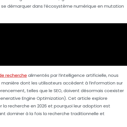
 à se démarquer dans l’écosystème numérique en mutation
de recherche
alimentés par l’
intelligence artificielle
, nous
 manière dont les utilisateurs accèdent à l’information sur
férencement, telles que le
SEO
, doivent désormais coexister
enerative Engine Optimization). Cet article explore
la recherche en 2026 et pourquoi leur adoption est
nt dominer à la fois la recherche traditionnelle et