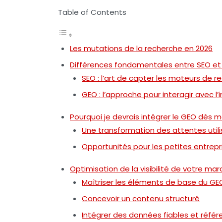
Table of Contents
Les mutations de la recherche en 2026
Différences fondamentales entre SEO e
SEO : l’art de capter les moteurs de r
GEO : l’approche pour interagir avec l’in
Pourquoi je devrais intégrer le GEO dès 
Une transformation des attentes util
Opportunités pour les petites entrepr
Optimisation de la visibilité de votre ma
Maîtriser les éléments de base du GE
Concevoir un contenu structuré
Intégrer des données fiables et réfé