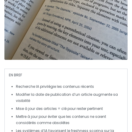
EN BREF
Recherche IA
privilégie les contenus récents
Modifier la
date de publication
d’un article augmente sa
visibilité
Mise à jour des articles = clé pour rester pertinent
Mettre à jour pour éviter que les contenus ne soient
considérés comme
obsolètes
Les systèmes d’IA favorisent le
freshness scoring
sur la