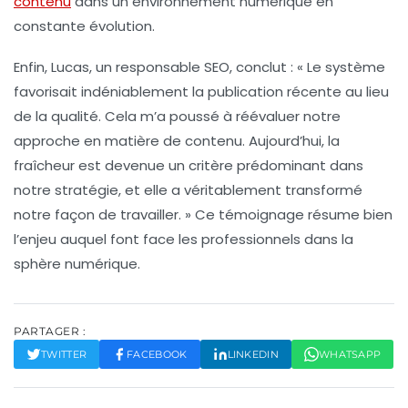
contenu
dans un environnement numérique en
constante évolution.
Enfin, Lucas, un responsable SEO, conclut : « Le système
favorisait indéniablement la publication récente au lieu
de la qualité. Cela m’a poussé à réévaluer notre
approche en matière de contenu. Aujourd’hui, la
fraîcheur
est devenue un critère prédominant dans
notre stratégie, et elle a véritablement transformé
notre façon de travailler. » Ce témoignage résume bien
l’enjeu auquel font face les professionnels dans la
sphère numérique.
PARTAGER :
TWITTER
FACEBOOK
LINKEDIN
WHATSAPP