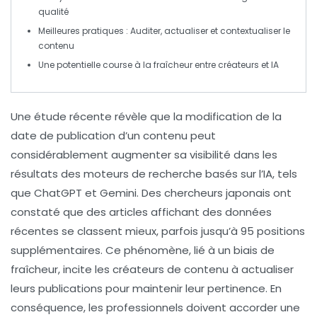
qualité
Meilleures pratiques : Auditer, actualiser et contextualiser le
contenu
Une potentielle
course à la fraîcheur
entre créateurs et IA
Une
étude
récente révèle que la modification de la
date
de publication d’un contenu peut
considérablement augmenter sa
visibilité
dans les
résultats des moteurs de recherche basés sur l’
IA
, tels
que ChatGPT et Gemini. Des chercheurs japonais ont
constaté que des articles affichant des
données
récentes se classent mieux, parfois jusqu’à 95 positions
supplémentaires. Ce phénomène, lié à un biais de
fraîcheur
, incite les créateurs de contenu à actualiser
leurs
publications
pour maintenir leur
pertinence
. En
conséquence, les professionnels doivent accorder une