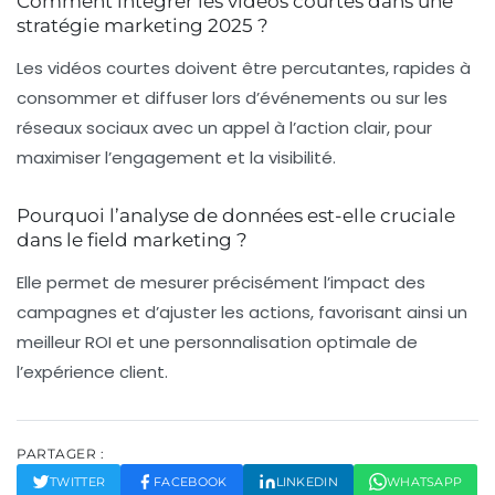
Comment intégrer les vidéos courtes dans une
stratégie marketing 2025 ?
Les vidéos courtes doivent être percutantes, rapides à
consommer et diffuser lors d’événements ou sur les
réseaux sociaux avec un appel à l’action clair, pour
maximiser l’engagement et la visibilité.
Pourquoi l’analyse de données est-elle cruciale
dans le field marketing ?
Elle permet de mesurer précisément l’impact des
campagnes et d’ajuster les actions, favorisant ainsi un
meilleur ROI et une personnalisation optimale de
l’expérience client.
PARTAGER :
TWITTER
FACEBOOK
LINKEDIN
WHATSAPP