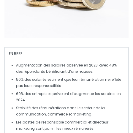
EN BREF
Augmentation des salaires
observée en 2023, avec
48%
des répondants bénéficiant d’une hausse.
50%
des salariés estiment que leur rémunération ne reflète
pas leurs
responsabilités
.
69%
des entreprises prévoient d’augmenter les salaires en
2024.
Stabilité des rémunérations dans le secteur de la
communication, commerce
et
marketing
.
Les postes de
responsable commercial
et
directeur
marketing
sont parmi les mieux rémunérés.