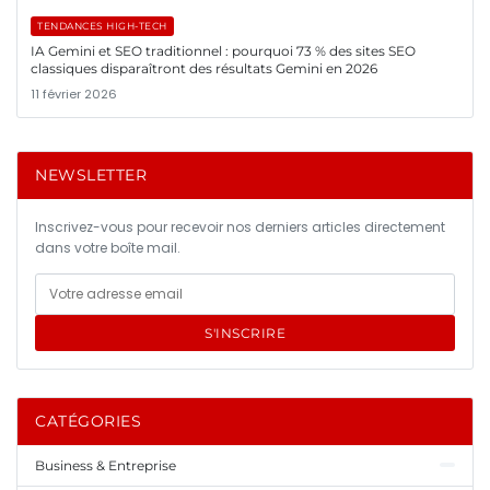
TENDANCES HIGH-TECH
IA Gemini et SEO traditionnel : pourquoi 73 % des sites SEO
classiques disparaîtront des résultats Gemini en 2026
11 février 2026
NEWSLETTER
Inscrivez-vous pour recevoir nos derniers articles directement
dans votre boîte mail.
S'INSCRIRE
CATÉGORIES
Business & Entreprise