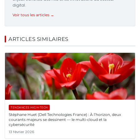
digital.
Voir tous les articles →
ARTICLES SIMILAIRES
TENDANCES HIGH-TECH
Stéphane Huet (Dell Technologies France) : À l’horizon, deux
courants majeurs se dessinent — le multi-cloud et la
cybersécurité
13 février 2026