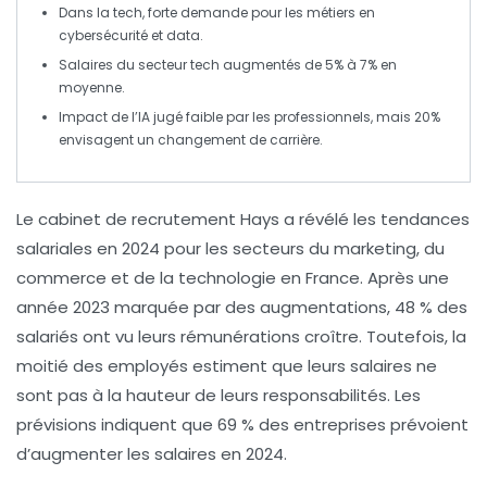
Dans la
tech
, forte demande pour les métiers en
cybersécurité
et
data
.
Salaires du secteur tech augmentés de
5% à 7%
en
moyenne.
Impact de l’
IA
jugé faible par les professionnels, mais
20%
envisagent un changement de carrière.
Le cabinet de recrutement
Hays
a révélé les tendances
salariales en 2024 pour les secteurs du
marketing
, du
commerce
et de la
technologie
en France. Après une
année 2023 marquée par des augmentations, 48 % des
salariés ont vu leurs rémunérations croître. Toutefois, la
moitié des employés estiment que leurs salaires ne
sont pas à la hauteur de leurs responsabilités. Les
prévisions indiquent que 69 % des entreprises prévoient
d’augmenter les salaires en 2024.