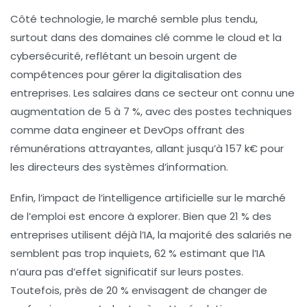
Côté technologie, le marché semble plus tendu,
surtout dans des domaines clé comme le
cloud
et la
cybersécurité
, reflétant un besoin urgent de
compétences pour gérer la
digitalisation
des
entreprises. Les salaires dans ce secteur ont connu une
augmentation de 5 à 7 %, avec des postes techniques
comme
data engineer
et
DevOps
offrant des
rémunérations attrayantes, allant jusqu’à 157 k€ pour
les
directeurs des systèmes d’information
.
Enfin, l’impact de l’
intelligence artificielle
sur le marché
de l’emploi est encore à explorer. Bien que 21 % des
entreprises utilisent déjà l’IA, la majorité des salariés ne
semblent pas trop inquiets, 62 % estimant que l’IA
n’aura pas d’effet significatif sur leurs postes.
Toutefois, près de 20 % envisagent de changer de