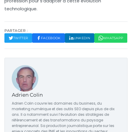
profession pour s’adapter à cette
évolution
technologique
.
PARTAGER :
TWITTER
FACEBOOK
LINKEDIN
WHATSAPP
Adrien Colin
Adrien Colin couvre les domaines du business, du
marketing numérique et des outils SEO depuis plus de dix
ans. Il a notamment suivi l’évolution des stratégies de
référencement et des transformations du paysage
entrepreneurial. Sa production journalistique porte sur les
enjeux concrets des PME et les innovations du secteur