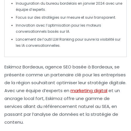
Inauguration du bureau bordelais en
janvier 2024
avec une
équipe d’experts.
Focus sur des stratégies sur mesure et
suivi transparent
.
Innovation avec l’optimisation pour les
moteurs
conversationnels
basés sur
IA
.
Lancement de l’outil
LLM Ranking
pour suivre la visibilité sur
les
IA conversationnelles
.
Eskimoz Bordeaux
, agence
SEO
basée à Bordeaux, se
présente comme un partenaire clé pour les entreprises
de la région souhaitant optimiser leur
stratégie digitale
.
Avec une équipe d’experts en
marketing digital
et un
ancrage local fort, Eskimoz offre une gamme de
services allant du
référencement naturel
au
SEA
, en
passant par l’
analyse de données
et la
stratégie de
contenu
.