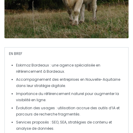
EN BREF
Eskimoz Bordeaux
: une agence spécialisée en
référencement
à
Bordeaux
.
Accompagnement des entreprises en
Nouvelle-Aquitaine
dans leur
stratégie digitale
.
Importance du
référencement naturel
pour augmenter la
visibilité
en ligne.
Évolution des usages : utilisation accrue des
outils d’IA
et
parcours de recherche fragmentés.
Services proposés :
SEO
,
SEA
,
stratégies de contenu
et
analyse de données
.