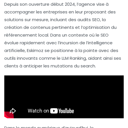
Depuis son ouverture début 2024, l’agence vise à
accompagner les entreprises en leur proposant des
solutions sur mesure, incluant des
audits SEO
, la
création de contenus pertinents et l’optimisation du
référencement local
. Dans un contexte où le
SEO
évolue rapidement avec l’incursion de l’
intelligence
artificielle
, Eskimoz se positionne à la pointe avec des
outils innovants comme le
LLM Ranking
, aidant ainsi ses
clients à anticiper les mutations du
search
.
Dans le monde numérique d’aujourd’hui,
le