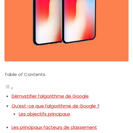
Table of Contents
Démystifier l’algorithme de Google
Qu’est-ce que l’algorithme de Google ?
Les objectifs principaux
Les principaux facteurs de classement