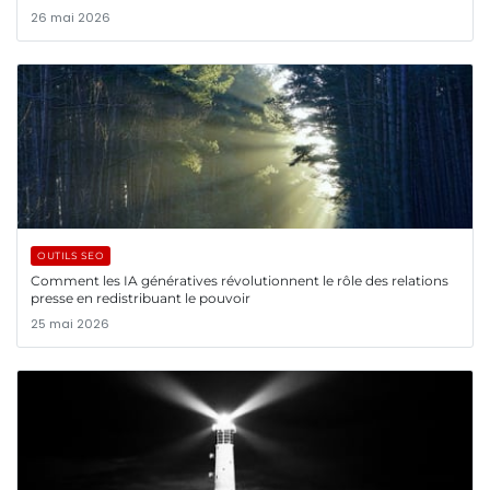
26 mai 2026
OUTILS SEO
Comment les IA génératives révolutionnent le rôle des relations
presse en redistribuant le pouvoir
25 mai 2026