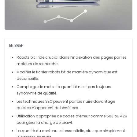
EN BREF
Robots.txt
: rôle crucial dans l’indexation des pages par les
moteurs de recherche.
Modifier le fichier
robots.txt
de manière dynamique est
déconseillé.
Comptage de mots
: la quantité n’est pas toujours
synonyme de qualité.
Les techniques
SEO
peuvent parfois nuire davantage
qu’elles n’apportent de bénéfices.
Utilisation appropriée de codes d’erreur comme
503
ou
429
pour gérer la charge de crawl.
La qualité du contenu est essentielle, plus que simplement