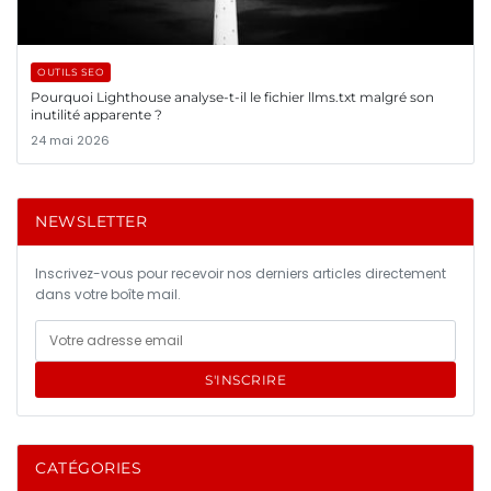
OUTILS SEO
Pourquoi Lighthouse analyse-t-il le fichier llms.txt malgré son
inutilité apparente ?
24 mai 2026
NEWSLETTER
Inscrivez-vous pour recevoir nos derniers articles directement
dans votre boîte mail.
S'INSCRIRE
CATÉGORIES