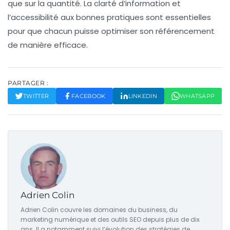
que sur la quantité. La clarté d’information et
l’accessibilité aux bonnes pratiques sont essentielles
pour que chacun puisse optimiser son référencement
de manière efficace.
PARTAGER :
TWITTER
FACEBOOK
LINKEDIN
WHATSAPP
Adrien Colin
Adrien Colin couvre les domaines du business, du
marketing numérique et des outils SEO depuis plus de dix
ans. Il a notamment suivi l’évolution des stratégies de