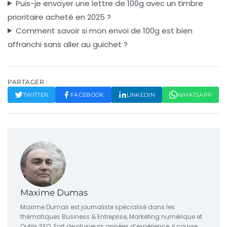
Puis-je envoyer une lettre de 100g avec un timbre
prioritaire acheté en 2025 ?
Comment savoir si mon envoi de 100g est bien
affranchi sans aller au guichet ?
PARTAGER :
TWITTER
FACEBOOK
LINKEDIN
WHATSAPP
Maxime Dumas
Maxime Dumas est journaliste spécialisé dans les
thématiques Business & Entreprise, Marketing numérique et
Outils SEO. Fort de plusieurs années d’expérience, il couvre