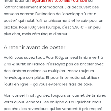
l'international,
regardez les tutoriels YouTube
sur
l'affranchissement international. J'ai découvert des
astuces comme l'utilisation de l'enveloppe "Prêt à
poster" qui inclut l'affranchissement et le suivi pour un
prix fixe. Pour 100g vers l'Europe, c'est 3,90 € – un peu
plus cher, mais zéro risque d'erreur.
À retenir avant de poster
Voilà, vous savez tout. Pour 100g, un seul timbre vert à
2,49 € suffit en France. N'essayez pas de bricoler avec
des timbres anciens ou multiples. Pesez toujours
l'enveloppe complète. Et pour l'international, utilisez
l'outil en ligne – ça vous évitera les frais de taxe.
Mon conseil final :
gardez toujours un carnet de timbres
verts à jour
. Achetez-les en ligne ou au guichet, mais
pas chez les revendeurs qui les vendent à prix majoré.