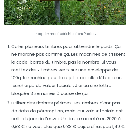
Image by manfredrichter from Pixabay
Coller plusieurs timbres pour atteindre le poids.
Ça
ne marche pas comme ça. Les machines de tri lisent
le code-barres du timbre, pas le nombre. Si vous
mettez deux timbres verts sur une enveloppe de
100g, la machine peut la rejeter car elle détecte une
"surcharge de valeur faciale". J'ai eu une lettre
bloquée 3 semaines à cause de ça.
Utiliser des timbres périmés.
Les timbres n'ont pas
de date de péremption, mais leur valeur faciale est
celle du jour de l'envoi. Un timbre acheté en 2020 à
0,88 € ne vaut plus que 0,88 € aujourd'hui, pas 1,49 €.