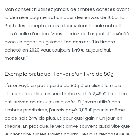
Mon conseil :
n'utilisez jamais de timbres achetés avant
la dernière augmentation pour des envois de 100g. La
Poste les accepte, mais à leur valeur faciale actuelle,
pas à celle d'origine. Vous perdez de l'argent. J'ai vérifié
avec un agent au guichet l'an dernier : "Un timbre
acheté en 2020 vaut toujours 1,49 € aujourd'hui,
monsieur."
Exemple pratique : l'envoi d'un livre de 80g
J'ai envoyé un petit guide de 80g à un client le mois
dernier. J'ai utilisé un seul timbre vert à 2,49 €. La lettre
est arrivée en deux jours ouvrés. Si j'avais utilisé des
timbres prioritaires, j'aurais payé 3,09 € pour le même
poids, soit 24% de plus. Et pour quel gain ? Un jour, en
théorie. En pratique, le vert arrive souvent aussi vite que
le prioritaire sur les trajets courts. Je vous déconseille le