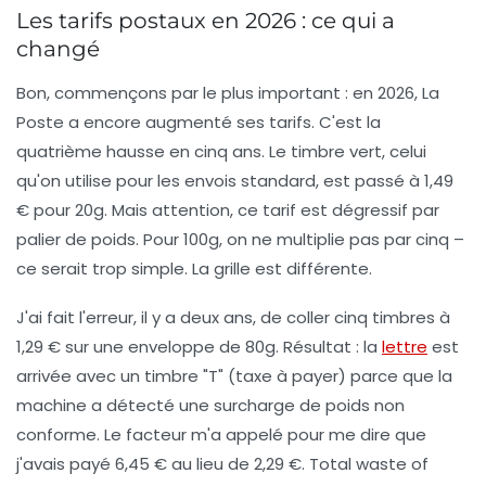
Les tarifs postaux en 2026 : ce qui a
changé
Bon, commençons par le plus important : en 2026, La
Poste a encore augmenté ses tarifs. C'est la
quatrième hausse en cinq ans. Le timbre vert, celui
qu'on utilise pour les envois standard, est passé à 1,49
€ pour 20g. Mais attention, ce tarif est dégressif par
palier de poids. Pour 100g, on ne multiplie pas par cinq –
ce serait trop simple. La grille est différente.
J'ai fait l'erreur, il y a deux ans, de coller cinq timbres à
1,29 € sur une enveloppe de 80g. Résultat : la
lettre
est
arrivée avec un timbre "T" (taxe à payer) parce que la
machine a détecté une surcharge de poids non
conforme. Le facteur m'a appelé pour me dire que
j'avais payé 6,45 € au lieu de 2,29 €. Total waste of