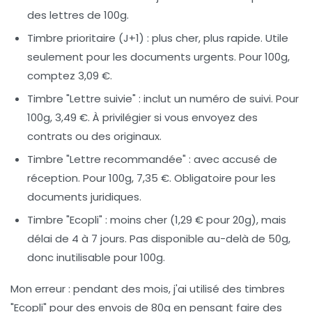
des lettres de 100g.
Timbre prioritaire (J+1)
: plus cher, plus rapide. Utile
seulement pour les documents urgents. Pour 100g,
comptez 3,09 €.
Timbre "Lettre suivie"
: inclut un numéro de suivi. Pour
100g, 3,49 €. À privilégier si vous envoyez des
contrats ou des originaux.
Timbre "Lettre recommandée"
: avec accusé de
réception. Pour 100g, 7,35 €. Obligatoire pour les
documents juridiques.
Timbre "Ecopli"
: moins cher (1,29 € pour 20g), mais
délai de 4 à 7 jours. Pas disponible au-delà de 50g,
donc inutilisable pour 100g.
Mon erreur :
pendant des mois, j'ai utilisé des timbres
"Ecopli" pour des envois de 80g en pensant faire des