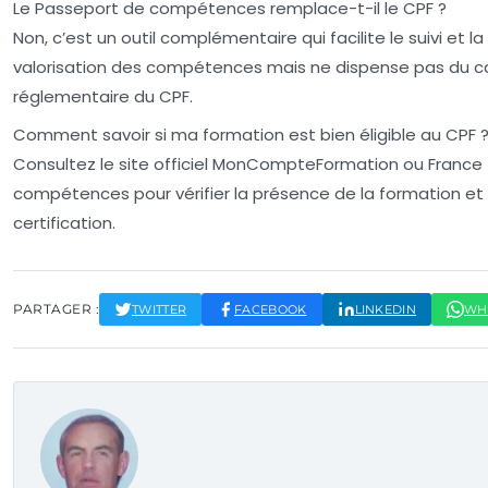
Le Passeport de compétences remplace-t-il le CPF ?
Non, c’est un outil complémentaire qui facilite le suivi et la
valorisation des compétences mais ne dispense pas du c
réglementaire du CPF.
Comment savoir si ma formation est bien éligible au CPF 
Consultez le site officiel MonCompteFormation ou France
compétences pour vérifier la présence de la formation et
certification.
PARTAGER :
TWITTER
FACEBOOK
LINKEDIN
WH