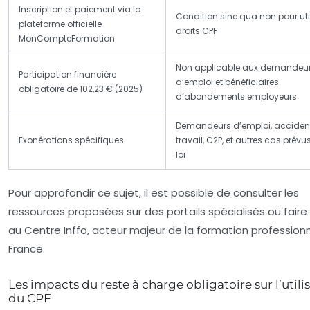
Inscription et paiement via la
Condition sine qua non pour util
plateforme officielle
droits CPF
MonCompteFormation
Non applicable aux demandeu
Participation financière
d’emploi et bénéficiaires
obligatoire de 102,23 € (2025)
d’abondements employeurs
Demandeurs d’emploi, acciden
Exonérations spécifiques
travail, C2P, et autres cas prévu
loi
Pour approfondir ce sujet, il est possible de consulter les
ressources proposées sur des portails spécialisés ou faire
au Centre Inffo, acteur majeur de la formation professionn
France.
Les impacts du reste à charge obligatoire sur l’utili
du CPF