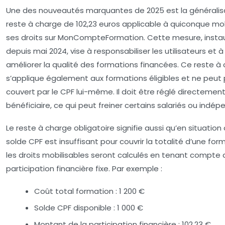
Une des nouveautés marquantes de 2025 est la généralis
reste à charge de 102,23 euros applicable à quiconque mob
ses droits sur MonCompteFormation. Cette mesure, insta
depuis mai 2024, vise à responsabiliser les utilisateurs et à
améliorer la qualité des formations financées. Ce reste à
s’applique également aux formations éligibles et ne peut 
couvert par le CPF lui-même. Il doit être réglé directement
bénéficiaire, ce qui peut freiner certains salariés ou indép
Le reste à charge obligatoire signifie aussi qu’en situation 
solde CPF est insuffisant pour couvrir la totalité d’une for
les droits mobilisables seront calculés en tenant compte
participation financière fixe. Par exemple :
Coût total formation : 1 200 €
Solde CPF disponible : 1 000 €
Montant de la participation financière : 102,23 €