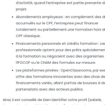
d’activité, quand l’entreprise est partie prenante d
projet.
Abondements employeurs :
en complément des dr
accumulés sur le CPF, l’entreprise peut financer
totalement ou partiellement une formation hors d
CPF classique.
Financements personnels et crédits formation :
cer
professionnels optent pour des prêts spécialemen
à la formation ou négocient avec des organism
l’IFOCOP ou le CNAM des formules sur mesure.
Les plateformes privées :
OpenClassrooms, par ex
offre des formations innovantes avec des choix d
financements variés, allant parfois de bourses à d
partenariats avec des acteurs publics.
Ainsi, il est conseillé de bien identifier votre profil (salarié,