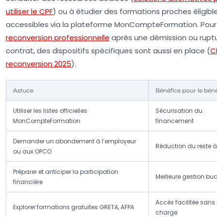
utiliser le CPF
) ou à étudier des formations proches éligibl
accessibles via la plateforme MonCompteFormation. Pour
reconversion professionnelle
après une démission ou rupt
contrat, des dispositifs spécifiques sont aussi en place (
C
reconversion 2025
).
Astuce
Bénéfice pour le béné
Utiliser les listes officielles
Sécurisation du
MonCompteFormation
financement
Demander un abondement à l’employeur
Réduction du reste 
ou aux OPCO
Préparer et anticiper la participation
Meilleure gestion bu
financière
Accès facilitée sans 
Explorer formations gratuites GRETA, AFPA
charge